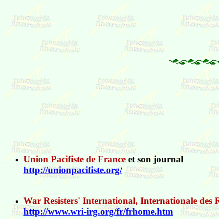
Union Pacifiste de France
et son journal
http://unionpacifiste.org/
War Resisters' International, Internationale des R
http://www.wri-irg.org/fr/frhome.htm