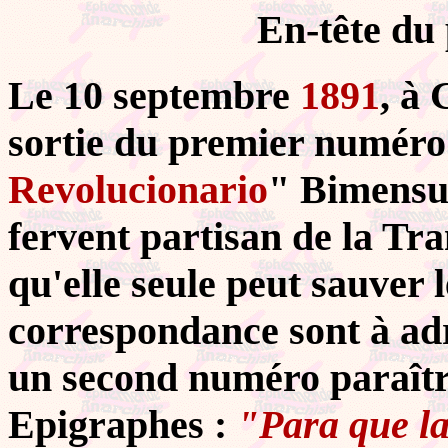
En-tête du
Le 10 septembre
1891
, à 
sortie du premier numéro
Revolucionario
" Bimensu
fervent partisan de la Tr
qu'elle seule peut sauver
correspondance sont à adr
un second numéro paraîtra
Epigraphes :
"Para que la