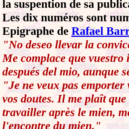
la suspention de sa public
Les dix numéros sont nu
Epigraphe de
Rafael Barr
"No deseo llevar la convic
Me complace que vuestro i
después del mio, aunque s
"Je ne veux pas emporter v
vos doutes. Il me plaît que
travailler après le mien, m
l'encontre du mien."