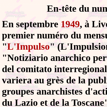
En-tête du nu
En septembre
1949
, à Liv
premier numéro du mensu
"
L'Impulso
" (L'Impulsion
"Notiziario anarchico per 
del comitato interregional
variera au grès de la pub
groupes anarchistes d'act
du Lazio et de la Toscane