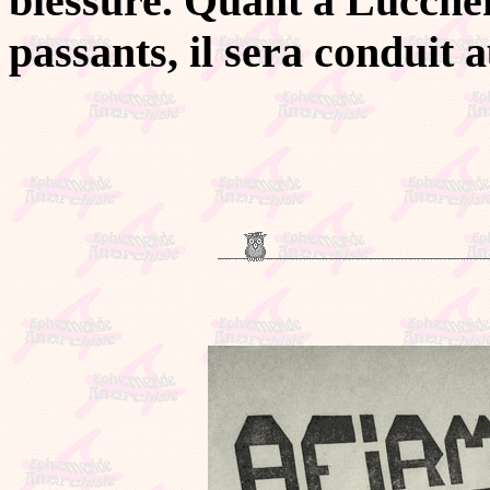
blessure. Quant à Lucchen
passants, il sera conduit a