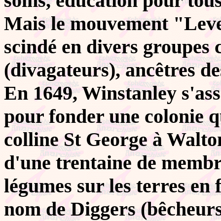
soins, éducation pour tou
Mais le mouvement "Levell
scindé en divers groupes
(divagateurs), ancêtres de
En 1649, Winstanley s'as
pour fonder une colonie qui
colline St George à Walt
d'une trentaine de membres
légumes sur les terres en 
nom de Diggers (bêcheurs)