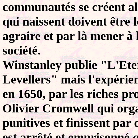
communautés se créent al
qui naissent doivent être 
agraire et par là mener à 
société.
Winstanley publie "L'Ete
Levellers" mais l'expérien
en 1650, par les riches pr
Olivier Cromwell qui orga
punitives et finissent par
est arrêté et emprisonné 