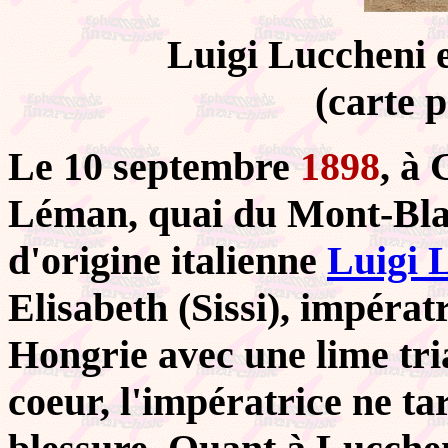
Luigi Luccheni 
(carte 
Le 10 septembre
1898
, à 
Léman, quai du Mont-Blan
d'origine italienne
Luigi
Elisabeth (Sissi), impérat
Hongrie avec une lime tri
coeur, l'impératrice ne t