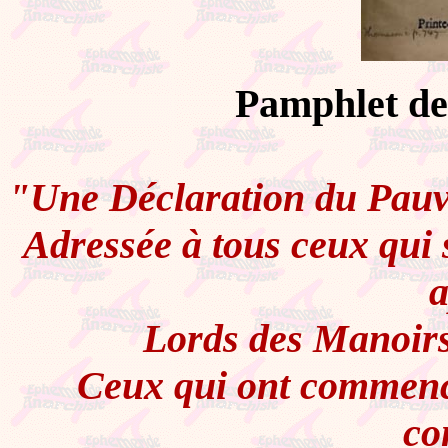
Pamphlet de
"Une Déclaration du Pauv
Adressée à tous ceux qui 
a
Lords des Manoirs,
Ceux qui ont commencé
co