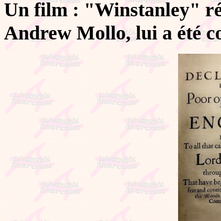
Un film : "Winstanley" r
Andrew Mollo, lui a été c