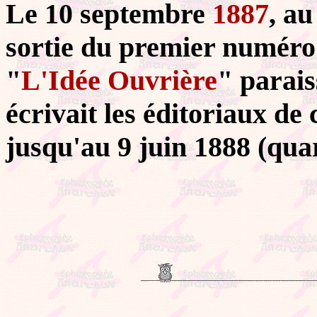
Le 10 septembre
1887
, a
sortie du premier numér
"
L'Idée Ouvrière
" parais
écrivait les éditoriaux de
jusqu'au 9 juin 1888 (qu