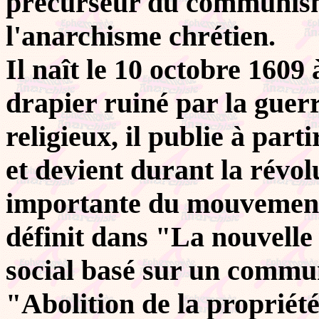
précurseur du communisme
l'anarchisme chrétien.
Il naît le 10 octobre 160
drapier ruiné par la guerr
religieux, il publie à par
et devient durant la révol
importante du mouvement 
définit dans "La nouvelle 
social basé sur un commun
"Abolition de la propriété