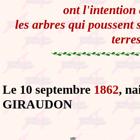
ont l'intention
les arbres qui poussent 
terre
Le 10 septembre
1862
, n
GIRAUDON