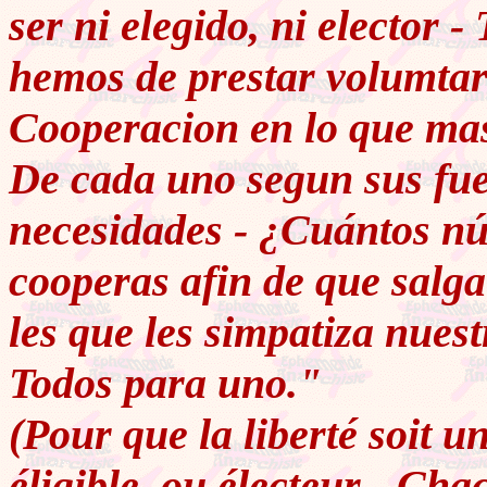
ser ni elegido, ni elector -
hemos de prestar volumtar
Cooperacion en lo que mas 
De cada uno segun sus fue
necesidades - ¿Cuántos n
cooperas afin de que salg
les que les simpatiza nuest
Todos para uno."
(Pour que la liberté soit u
éligible, ou électeur - C