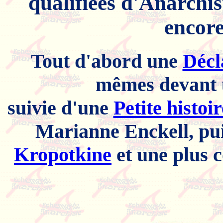
qualifiées d'Anarchis
encore
Tout d'abord une
Décl
mêmes devant u
suivie d'une
Petite histoi
Marianne Enckell, puis
Kropotkine
et une plus 