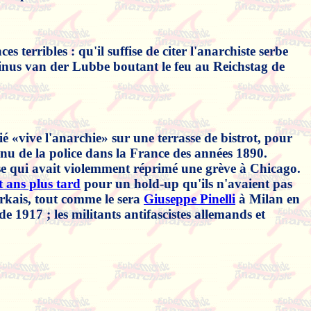
 terribles : qu'il suffise de citer l'anarchiste serbe
rinus van der Lubbe boutant le feu au Reichstag de
ié «vive l'anarchie» sur une terrasse de bistrot, pour
connu de la police dans la France des années 1890.
se qui avait violemment réprimé une grève à Chicago.
t ans plus tard
pour un hold-up qu'ils n'avaient pas
rkais, tout comme le sera
Giuseppe Pinelli
à Milan en
e 1917 ; les militants antifascistes allemands et