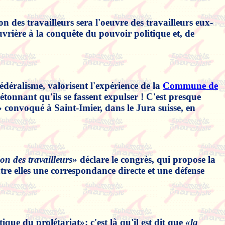
des travailleurs sera l'oeuvre des travailleurs eux-
vrière à la conquête du pouvoir politique et, de
édéralisme, valorisent l'expérience de la
Commune de
étonnant qu'ils se fassent expulser ! C'est presque
e» convoqué à Saint-Imier, dans le Jura suisse, en
on des travailleurs»
déclare le congrès, qui propose la
ntre elles une correspondance directe et une défense
ique du prolétariat»: c'est là qu'il est dit que
«la