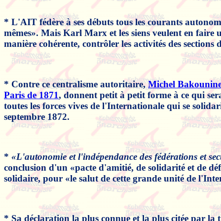
* L'AIT fédère à ses débuts tous les courants autonom
mêmes». Mais Karl Marx et les siens veulent en faire u
manière cohérente, contrôler les activités des sections 
* Contre ce centralisme autoritaire,
Michel Bakounin
Paris de 1871
, donnent petit à petit forme à ce qui se
toutes les forces vives de l'Internationale qui se solid
septembre 1872.
*
«L'autonomie et l'indépendance des fédérations et sect
conclusion d'un «pacte d'amitié, de solidarité et de déf
solidaire, pour «le salut de cette grande unité de l'Int
* Sa déclaration la plus connue et la plus citée par la t