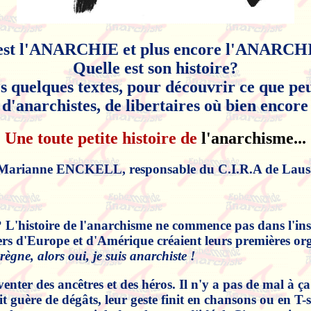
est l'ANARCHIE et plus encore l'ANARC
Quelle est son histoire?
 quelques textes, pour découvrir ce que peu
 d'anarchistes, de libertaires où bien encore
Une toute petite histoire
de
l'anarchisme...
 Marianne ENCKELL, responsable du C.I.R.A de Laus
s? L'histoire de l'anarchisme ne commence pas dans l'ins
riers d'Europe et d'Amérique créaient leurs premières o
 règne, alors oui, je suis anarchiste !
enter des ancêtres et des héros. Il n'y a pas de mal à ça 
it guère de dégâts, leur geste finit en chansons ou en T-s