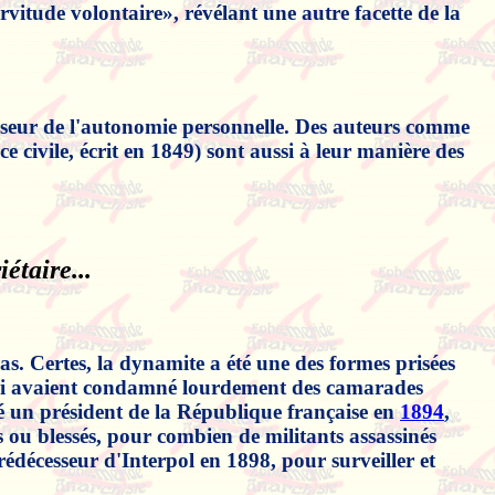
rvitude volontaire», révélant une autre facette de la
fenseur de l'autonomie personnelle. Des auteurs comme
e civile, écrit en 1849) sont aussi à leur manière des
étaire...
as. Certes, la dynamite a été une des formes prisées
qui avaient condamné lourdement des camarades
é un président de la République française en
1894
,
ou blessés, pour combien de militants assassinés
édécesseur d'Interpol en 1898, pour surveiller et