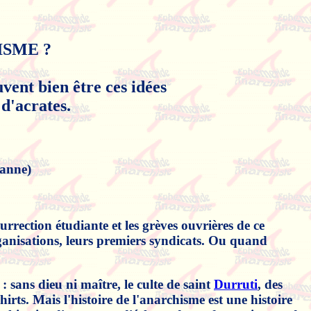
HISME ?
vent bien être ces idées
 d'acrates.
anne)
urrection étudiante et les grèves ouvrières de ce
rganisations, leurs premiers syndicats. Ou quand
: sans dieu ni maître, le culte de saint
Durruti
, des
hirts. Mais l'histoire de l'anarchisme est une histoire