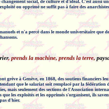
changement social, de culture et d'idéal. C'est aussi une
exploité ou opprimé ne suffit pas à faire des anarchistes
 manuels et n'a percé dans le monde universitaire que d
 chansons.
rier
, prends la machine, prends la terre,
paysa
nt grève à Genève, en 1868, des soutiens financiers leur
 attendant que le salariat soit remplacé par la fédération
es, mais seulement des sections de l'Association interna
que les exploités et les opprimés s'organisent, ils saven
pas d'hier.