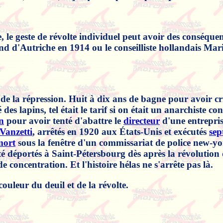
le geste de révolte individuel peut avoir des conséquences
nd d'Autriche en 1914 ou le conseilliste hollandais Ma
s de la répression. Huit à dix ans de bagne pour avoir cr
 des lapins, tel était le tarif si on était un anarchiste 
n
pour avoir tenté d'abattre le
directeur
d'une entrepri
Vanzetti
, arrêtés en 1920 aux États-Unis et exécutés
sep
mort
sous la fenêtre d'un commissariat de police new-yo
é déportés à Saint-Pétersbourg dès après la révolution d
e concentration. Et l'histoire hélas ne s'arrête pas là.
ouleur du deuil et de la révolte.