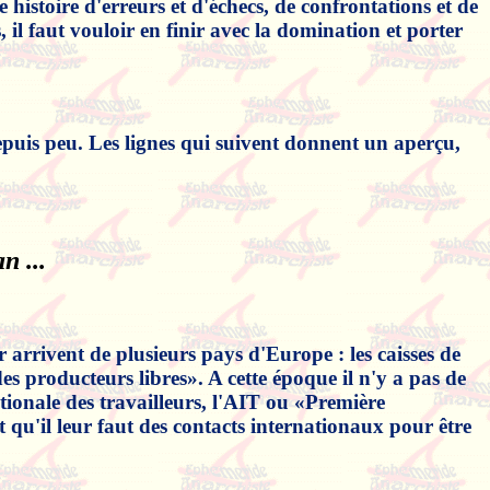
 histoire d'erreurs et d'échecs, de confrontations et de
, il faut vouloir en finir avec la domination et porter
epuis peu. Les lignes qui suivent donnent un aperçu,
n ...
 arrivent de plusieurs pays d'Europe : les caisses de
 des producteurs libres». A cette époque il n'y a pas de
tionale des travailleurs, l'AIT ou «Première
t qu'il leur faut des contacts internationaux pour être