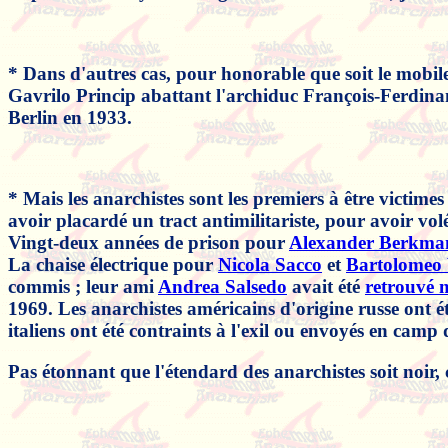
* Dans d'autres cas, pour honorable que soit le mobile, 
Gavrilo Princip abattant l'archiduc François-Ferdina
Berlin en 1933.
* Mais les anarchistes sont les premiers à être victime
avoir placardé un tract antimilitariste, pour avoir volé
Vingt-deux années de prison pour
Alexander Berkma
La chaise électrique pour
Nicola Sacco
et
Bartolomeo 
commis ; leur ami
Andrea Salsedo
avait été
retrouvé 
1969. Les anarchistes américains d'origine russe ont ét
italiens ont été contraints à l'exil ou envoyés en camp d
Pas étonnant que l'étendard des anarchistes soit noir, c