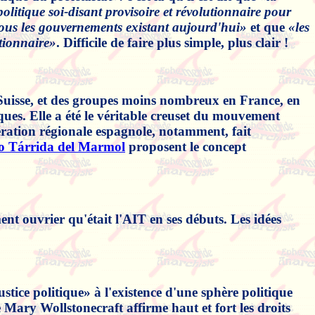
olitique soi-disant provisoire et révolutionnaire pour
 tous les gouvernements existant aujourd'hui»
et que
«les
utionnaire»
. Difficile de faire plus simple, plus clair !
n Suisse, et des groupes moins nombreux en France, en
ues. Elle a été le véritable creuset du mouvement
dération régionale espagnole, notamment, fait
o Tárrida del Marmol
proposent le concept
t ouvrier qu'était l'AIT en ses débuts. Les idées
tice politique» à l'existence d'une sphère politique
ary Wollstonecraft affirme haut et fort les droits