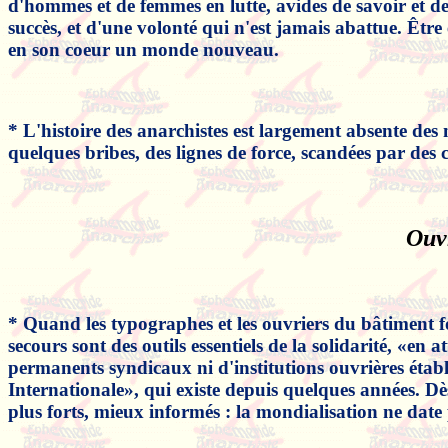
d'hommes et de femmes en lutte, avides de savoir et de 
succès, et d'une volonté qui n'est jamais abattue. Être 
en son coeur un monde nouveau.
* L'histoire des anarchistes est largement absente des
quelques bribes, des lignes de force, scandées par des
Ouv
* Quand les typographes et les ouvriers du bâtiment fo
secours sont des outils essentiels de la solidarité, «en
permanents syndicaux ni d'institutions ouvrières établi
Internationale», qui existe depuis quelques années. Dès 
plus forts, mieux informés : la mondialisation ne date 