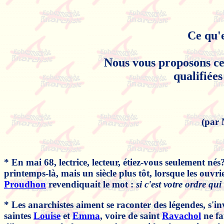
Ce qu'
Nous vous proposons ces
qualifiées
(par
* En mai 68, lectrice, lecteur, étiez-vous seulement né
printemps-là, mais un siècle plus tôt, lorsque les ouv
Proudhon
revendiquait le mot :
si c'est votre ordre qui
* Les anarchistes aiment se raconter des légendes, s'inv
saintes
Louise
et
Emma
, voire de saint
Ravachol
ne fa