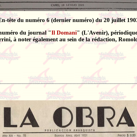
En-tête du numéro 6 (dernier numéro) du 20 juillet 190
r numéro du journal "
Il Domani
" (L'Avenir), périodique
Parrini, à noter également au sein de la rédaction, Romo