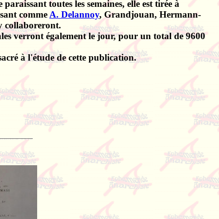
 paraissant toutes les semaines, elle est tirée à
chisant comme
A. Delannoy
, Grandjouan, Hermann-
y collaboreront.
les verront également le jour, pour un total de 9600
acré à l'étude de cette publication.