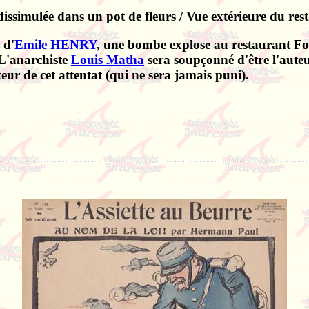
issimulée dans un pot de fleurs / Vue extérieure du res
d'
Emile HENRY
, une bombe explose au restaurant Foy
 L'anarchiste
Louis Matha
sera soupçonné d'être l'auteu
uteur de cet attentat (qui ne sera jamais puni).