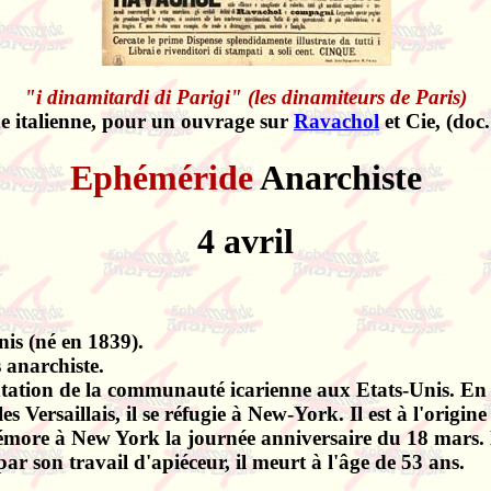
"i dinamitardi di Parigi" (les dinamiteurs de Paris)
he italienne, pour un ouvrage sur
Ravachol
et Cie, (doc
Ephéméride
Anarchiste
4 avril
s (né en 1839).
 anarchiste.
lantation de la communauté icarienne aux Etats-Unis. En
Versaillais, il se réfugie à New-York. Il est à l'origine 
émore à New York la journée anniversaire du 18 mars. 
par son travail d'apiéceur, il meurt à l'âge de 53 ans.