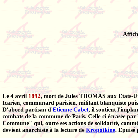
Affic
Le 4 avril
1892
, mort de Jules THOMAS aux Etats-Uni
Icarien, communard parisien, militant blanquiste puis
D'abord partisan d'
Etienne Cabet
, il soutient l'imp
combats de la commune de Paris. Celle-ci écrasée par les 
Commune" qui, outre ses actions de solidarité, comm
devient anarchiste à la lecture de
Kropotkine
. Epuisé 