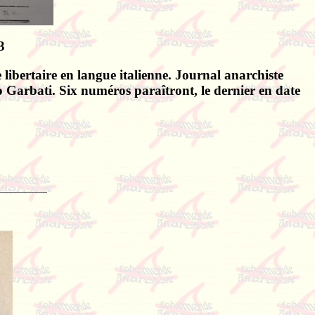
3
 libertaire en langue italienne. Journal anarchiste
lo Garbati. Six numéros paraîtront, le dernier en date