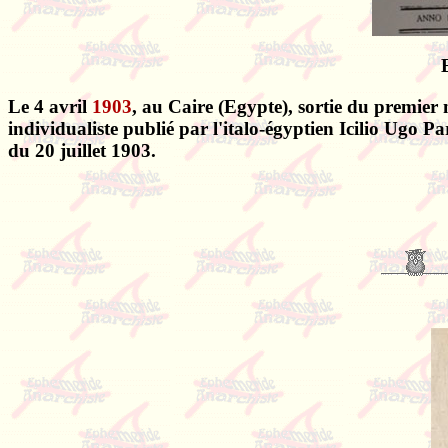
Le 4 avril
1903
, au Caire (Egypte), sortie du premie
individualiste publié par l'italo-égyptien Icilio Ugo 
du 20 juillet 1903.