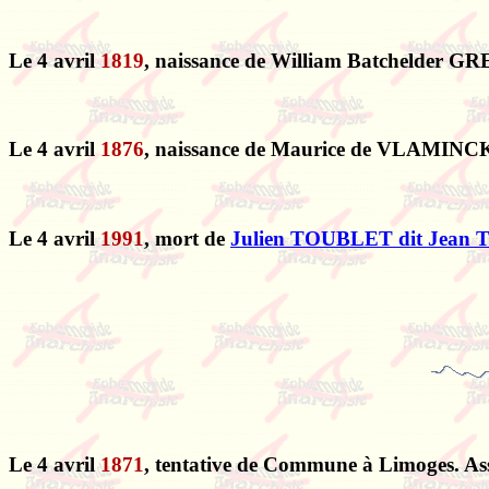
Le 4 avril
1819
, naissance de William Batchelder G
Le 4 avril
1876
, naissance de Maurice de VLAMINC
Le 4 avril
1991
, mort de
Julien TOUBLET dit Jea
Le 4 avril
1871
, tentative de Commune à Limoges. As