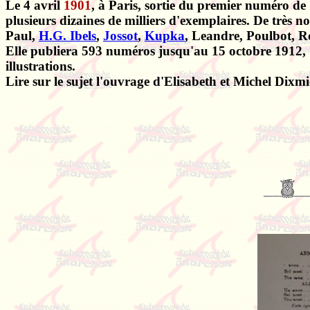
Le 4 avril
1901
, à Paris, sortie du premier numéro de
plusieurs dizaines de milliers d'exemplaires. De très
Paul,
H.G. Ibels
,
Jossot
,
Kupka
, Leandre, Poulbot, R
Elle publiera 593 numéros jusqu'au 15 octobre 1912, 7
illustrations.
Lire sur le sujet l'ouvrage d'Elisabeth et Michel Dixmie