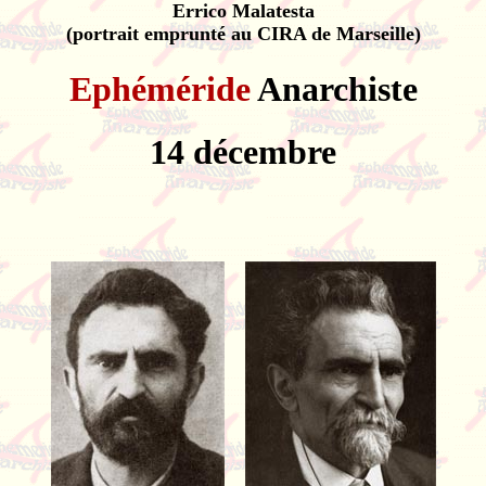
Errico Malatesta
(portrait emprunté au CIRA de Marseille)
Ephéméride
Anarchiste
14 décembre