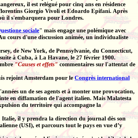
dangereux, il est relégué pour cinq ans en résidence
s florentins Giorgio Vivoli et Edoardo Epifani. Après
d'où il s'embarquera pour Londres.
uestione sociale
" mais engage une polémique avec
Au cours d'une discussion animée, un individualiste
Jersey, de New York, de Pennsylvanie, du Connecticut,
suite à Cuba, à La Havane, le 27 février 1900.
tembre
"Causes et effets"
commentaires sur l'attentat de
puis rejoint Amsterdam pour le
Congrès international
d'années un de ses agents et à monter une provocation,
inte en diffamation de l'agent italien. Mais Malatesta
expulsion du territoire qui accompagne la
Italie, il y prendra la direction du journal dès son
talienne (USI), et parcours tout le pays en vue d’y