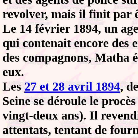
revolver, mais il finit par 
Le 14 février 1894, un ag
qui contenait encore des 
des compagnons, Matha é
eux.
Les
27 et 28 avril 1894
, d
Seine se déroule le procès
vingt-deux ans). Il reven
attentats, tentant de fourn