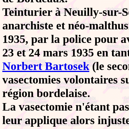
Teinturier à Neuilly-sur-
anarchiste et néo-malthusi
1935, par la police pour 
23 et 24 mars 1935 en tan
Norbert Bartosek
(le sec
vasectomies volontaires 
région bordelaise.
La vasectomie n'étant pas
leur applique alors injust