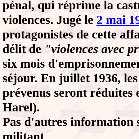
pénal, qui réprime la castr
violences. Jugé le
2 mai 1
protagonistes de cette affa
délit de
"violences avec p
six mois d'emprisonnement
séjour. En juillet 1936, l
prévenus seront réduites 
Harel).
Pas d'autres information 
militant.