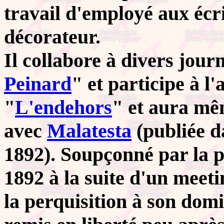
travail d'employé aux écr
décorateur.
Il collabore à divers jour
Peinard
" et participe à l
"
L'endehors
" et aura mê
avec
Malatesta
(publiée d
1892). Soupçonné par la pol
1892 à la suite d'un meet
la perquisition à son domic