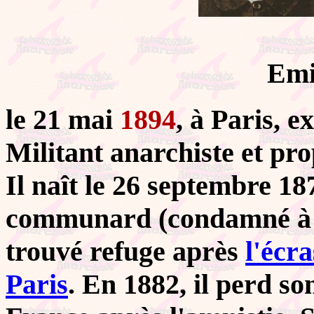
Emi
le 21 mai
1894
, à Paris, 
Militant anarchiste et pro
Il naît le 26 septembre 1
communard (condamné à mo
trouvé refuge après
l'écr
Paris
. En 1882, il perd so