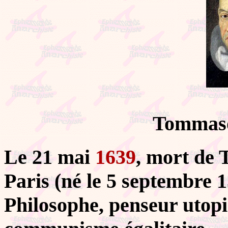
Tommaso
Le 21 mai
1639
, mort d
Paris (né le 5 septembre 1
Philosophe, penseur utopi