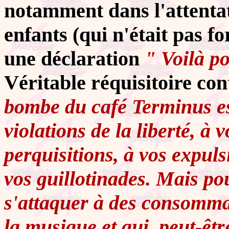
notamment dans l'attenta
enfants (qui n'était pas fo
une déclaration
" Voilà po
Véritable réquisitoire con
bombe du café Terminus est
violations de la liberté, à 
perquisitions, à vos expul
vos guillotinades. Mais po
s'attaquer à des consommat
la musique et qui, peut-êtr