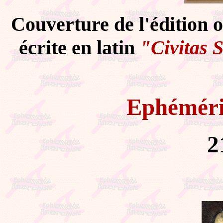
Couverture de l'édition 
écrite en latin
"Civitas S
Ephémér
2