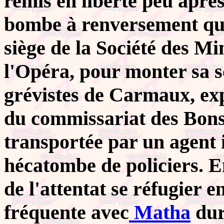
remis en liberté peu aprè
bombe à renversement qu'
siège de la Société des M
l'Opéra, pour monter sa s
grévistes de Carmaux, exp
du commissariat des Bons-
transportée par un agent
hécatombe de policiers. 
de l'attentat se réfugier e
fréquente avec
Matha
dur