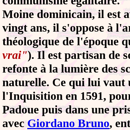
communisme égalitaire.
Moine dominicain, il est a
vingt ans, il s'oppose à l
théologique de l'époque 
vrai"
). Il est partisan d
refonte à la lumière des s
naturelle. Ce qui lui vaut
l'Inquisition en 1591, pour
Padoue puis dans une pri
avec
Giordano Bruno
, en