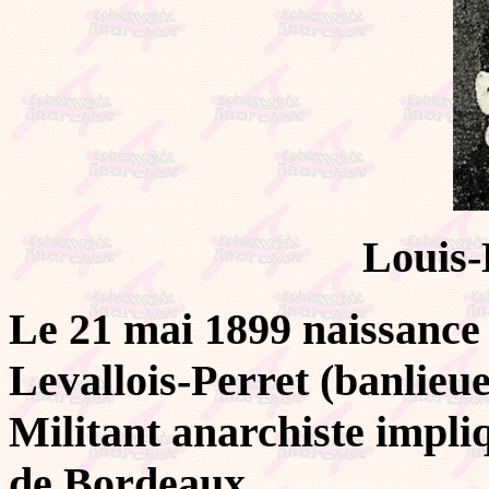
Louis-
Le 21 mai 1899 naissanc
Levallois-Perret (banlieue
Militant anarchiste impliqu
de Bordeaux.