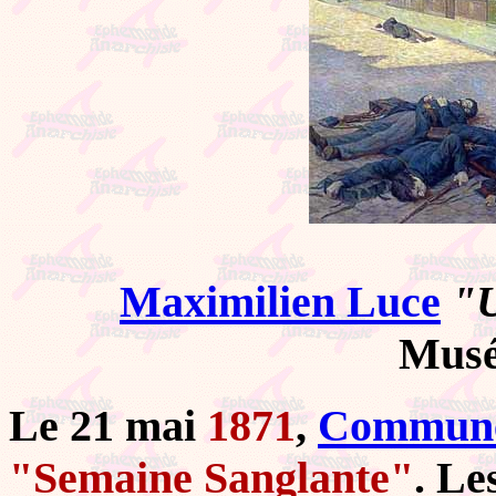
Maximilien Luce
"U
Musé
Le 21 mai
1871
,
Commune
"Semaine Sanglante"
. Le