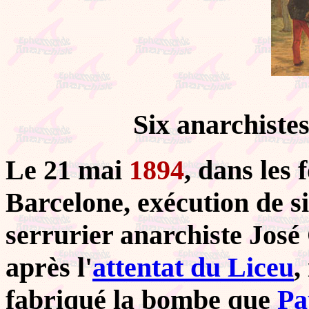
Six anarchistes
Le 21 mai
1894
, dans les
Barcelone, exécution de si
serrurier anarchiste Jos
après l'
attentat du Liceu
,
fabriqué la bombe que
Pa