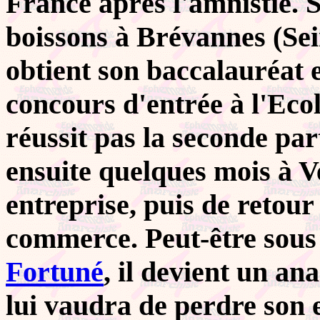
France après l'amnistie. S
boissons à Brévannes (Sein
obtient son baccalauréat e
concours d'entrée à l'Eco
réussit pas la seconde part
ensuite quelques mois à V
entreprise, puis de retou
commerce. Peut-être sous 
Fortuné
, il devient un an
lui vaudra de perdre son 