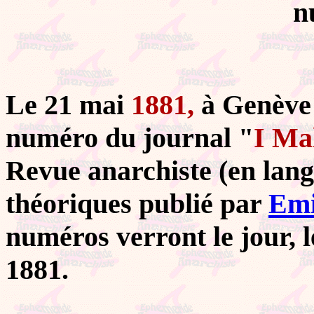
n
Le 21 mai
1881,
à Genève 
numéro du journal "
I Mal
Revue anarchiste (en lang
théoriques publié par
Emi
numéros verront le jour, l
1881.