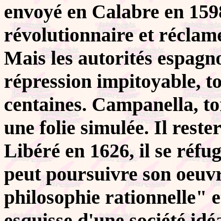
envoyé en Calabre en 1598,
révolutionnaire et réclame
Mais les autorités espagn
répression impitoyable, to
centaines. Campanella, to
une folie simulée. Il rest
Libéré en 1626, il se réfug
peut poursuivre son oeuv
philosophie rationnelle" et
esquisse d'une société idéa