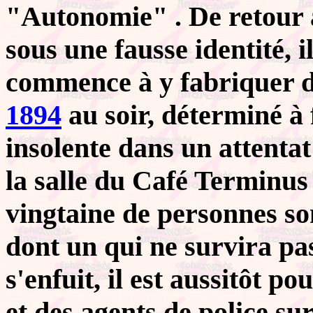
"Autonomie" . De retour à
sous une fausse identité, 
commence à y fabriquer de
1894
au soir, déterminé à 
insolente dans un attentat
la salle du Café Terminus
vingtaine de personnes so
dont un qui ne survira pa
s'enfuit, il est aussitôt 
et des agents de police su