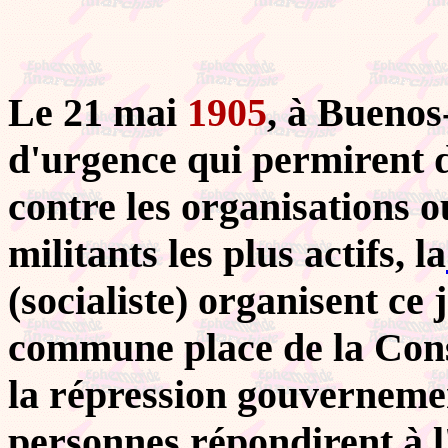
Le 21 mai
1905
, à Buenos
d'urgence qui permirent d'
contre les organisations o
militants les plus actifs, la
(socialiste) organisent ce
commune place de la Const
la répression gouverneme
personnes répondirent à l