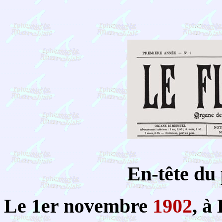
En-tête du
Le 1er novembre
1902
, à