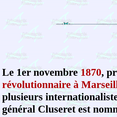
Le 1er novembre
1870
, p
révolutionnaire à Marseil
plusieurs internationalist
général Cluseret est nomm