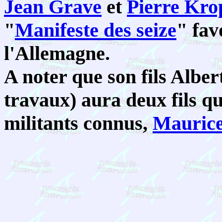
Jean Grave
et
Pierre Kro
"
Manifeste des seize
" fav
l'Allemagne.
A noter que son fils Alber
travaux) aura deux fils qu
militants connus,
Mauric