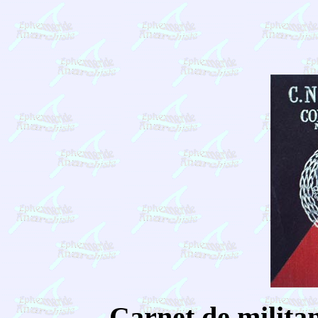
Carnet de militan