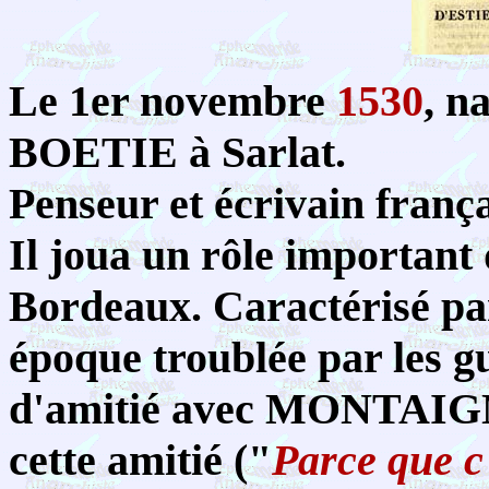
Le 1er novembre
1530
, n
BOETIE à Sarlat.
Penseur et écrivain frança
Il joua un rôle important
Bordeaux. Caractérisé par
époque troublée par les gue
d'amitié avec MONTAIGNE
cette amitié ("
Parce que c'