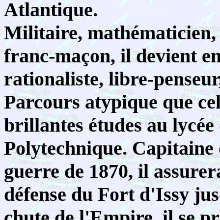
Atlantique.
Militaire, mathématicien
franc-maçon, il devient e
rationaliste, libre-penseur
Parcours atypique que cel
brillantes études au lycée 
Polytechnique. Capitaine 
guerre de 1870, il assurer
défense du Fort d'Issy ju
chute de l'Empire, il se p