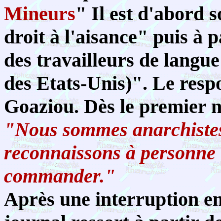
Mineurs
" Il est d'abord 
droit à l'aisance" puis à 
des travailleurs de langu
des Etats-Unis)". Le resp
Goaziou. Dès le premier n
"Nous sommes anarchistes
reconnaissons à personne l
commander."
Après une interruption en