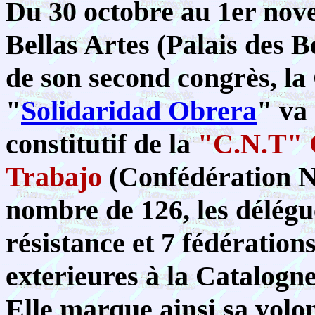
Du 30 octobre au 1er no
Bellas Artes (Palais des 
de son second congrès, la
"
Solidaridad Obrera
" va
constitutif de la
"C.N.T" 
Trabajo
(Confédération N
nombre de 126, les délégu
résistance et 7 fédérations
exterieures à la Catalogne
Elle marque ainsi sa volon