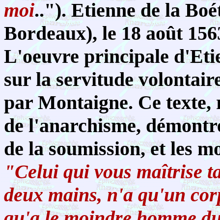
moi
.."). Etienne de la Bo
Bordeaux), le 18 août 156
L'oeuvre principale d'Eti
sur la servitude volontair
par Montaigne. Ce texte,
de l'anarchisme, démontr
de la soumission, et les m
"Celui qui vous maîtrise t
deux mains, n'a qu'un corp
qu'a le moindre homme du