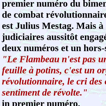
premier numéro du bimen
de combat révolutionnair
est Julius Mestag. Mais à
judiciaires aussitôt engagé
deux numéros et un hors-s
"Le Flambeau n'est pas un
feuille à potins, c'est un 
révolutionnaire, le cri des
sentiment de révolte."
in premier numéro.