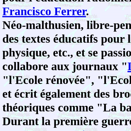
Francisco Ferrer
.
Néo-malthusien, libre-pens
des textes éducatifs pour
physique, etc., et se passi
collabore aux journaux "
"l'Ecole rénovée", "l'Ec
et écrit également des bro
théoriques comme "La ba
Durant la première guerre