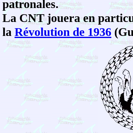
patronales.
La CNT jouera en particu
la
Révolution de 1936
(Gu