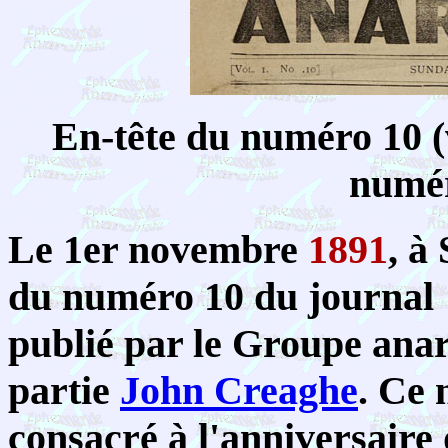
En-tête du numéro 10 (
numér
Le 1er novembre
1891
, à
du numéro 10 du journal 
publié par le Groupe anarc
partie
John Creaghe
. Ce 
consacré à l'anniversaire