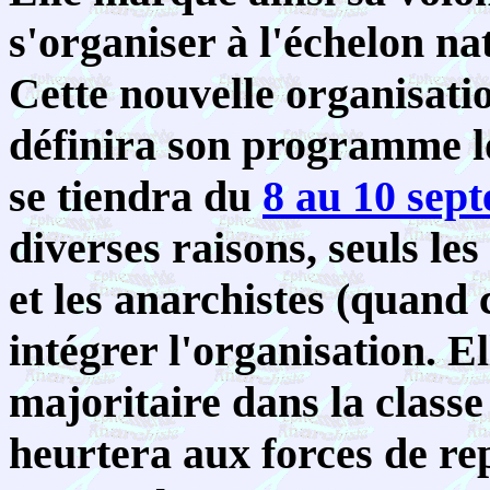
s'organiser à l'échelon na
Cette nouvelle organisati
définira son programme l
se tiendra du
8 au 10 sep
diverses raisons, seuls les
et les anarchistes (quand 
intégrer l'organisation. E
majoritaire dans la classe
heurtera aux forces de rep