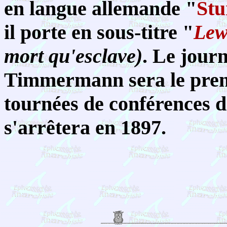
en langue allemande "
Stu
il porte en sous-titre "
Lew
mort qu'esclave)
. Le jour
Timmermann sera le premie
tournées de conférences d
s'arrêtera en 1897.