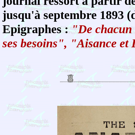
journal ressort à partir d
jusqu'à
septembre 1893 (
Epigraphes :
"De chacun s
ses besoins", "Aisance et