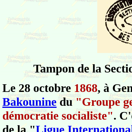
Tampon de la Sectio
Le 28 octobre
1868
, à Gen
Bakounine
du
"Groupe ge
démocratie socialiste"
. C
de la "
Ligue International