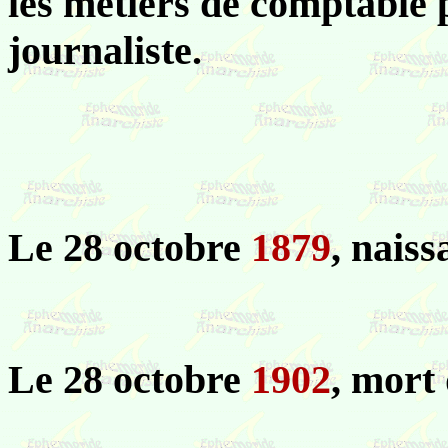
les métiers de comptable p
journaliste.
Le 28 octobre
1879
, naiss
Le 28 octobre
1902
, mort