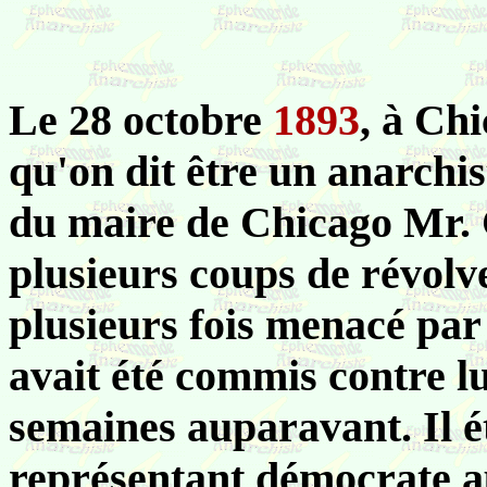
Le 28 octobre
1893
, à Ch
qu'on dit être un anarchis
du maire de Chicago Mr. C
plusieurs coups de révolv
plusieurs fois menacé par 
avait été commis contre lu
semaines auparavant. Il ét
représentant démocrate a