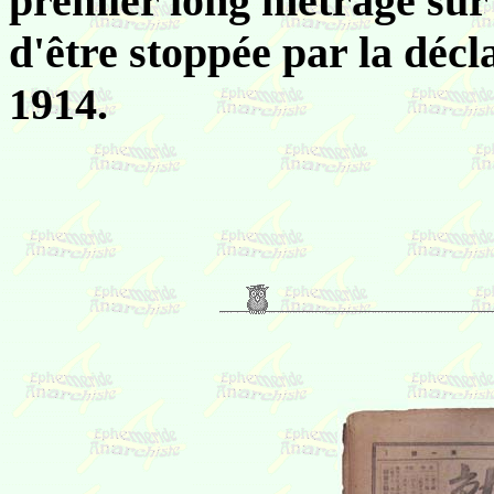
premier long métrage sur
d'être stoppée par la décl
1914.