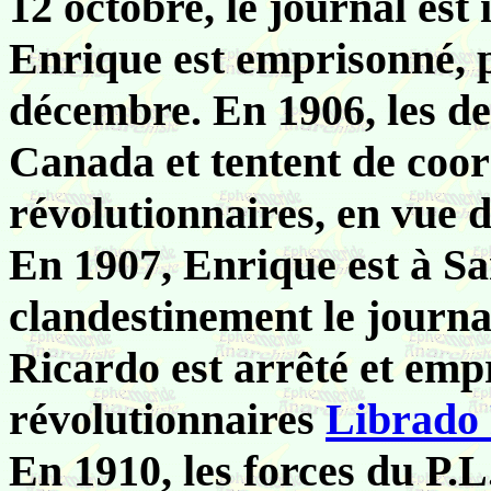
12 octobre, le journal est
Enrique est emprisonné, p
décembre. En 1906, les de
Canada et tentent de coo
révolutionnaires, en vue 
En 1907, Enrique est à San
clandestinement le journa
Ricardo est arrêté et emp
révolutionnaires
Librado
En 1910, les forces du P.