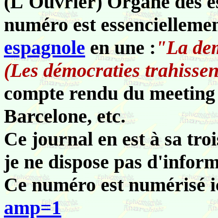
(L'Ouvrier) Organe des es
numéro est essenciellemen
espagnole
en une :
"La dem
(Les démocraties trahissen
compte rendu du meeting
Barcelone, etc.
Ce journal en est à sa tro
je ne dispose pas d'inform
Ce numéro est numérisé i
amp=1