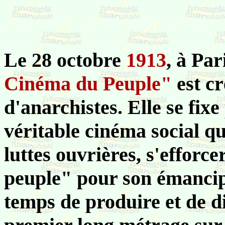
Le 28 octobre
1913
, à Par
Cinéma du Peuple"
est c
d'anarchistes. Elle se fi
véritable cinéma social qui
luttes ouvrières, s'efforce
peuple" pour son émancipa
temps de produire et de di