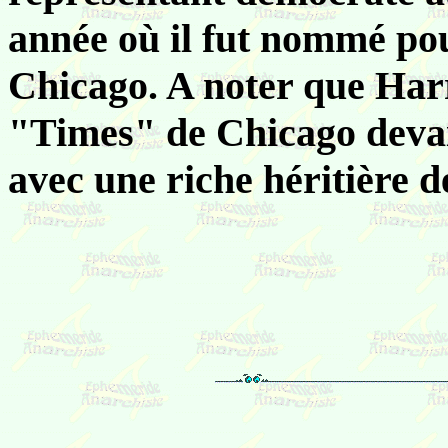
année où il fut nommé pou
Chicago. A noter que Harr
"Times" de Chicago devai
avec une riche héritière d