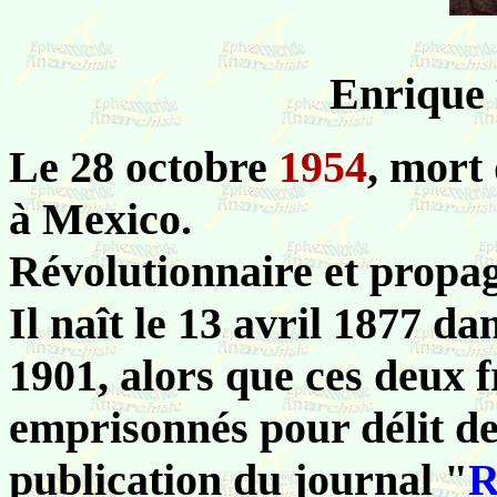
Enrique
Le 28 octobre
1954
, mor
à Mexico.
Révolutionnaire et propag
Il naît le 13 avril 1877 d
1901, alors que ces deux f
emprisonnés pour délit de 
publication du journal "
R