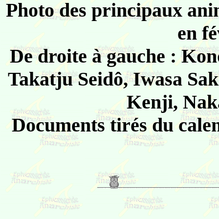
Photo des principaux ani
en fé
De droite à gauche : Kon
Takatju Seidô, Iwasa Sak
Kenji, Nak
Documents tirés du cale