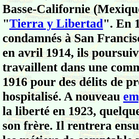
Basse-Californie (Mexique
"
Tierra y Libertad
". En 
condamnés à San Francisco
en avril 1914, ils poursui
travaillent dans une comm
1916 pour des délits de p
hospitalisé. A nouveau
em
la liberté en 1923, quelqu
son frère. Il rentrera ens