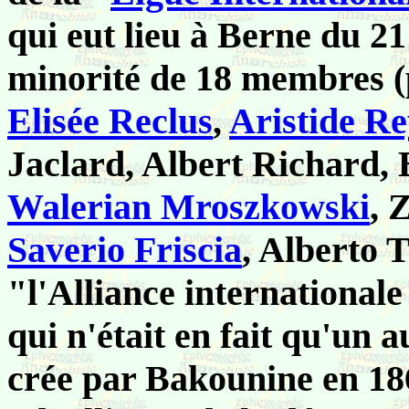
qui eut lieu à Berne du 2
minorité de 18 membres (p
Elisée Reclus
,
Aristide Re
Jaclard, Albert Richard,
Walerian Mroszkowski
, 
Saverio Friscia
, Alberto T
"l'Alliance internationale
qui n'était en fait qu'un a
crée par Bakounine en 186