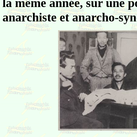
la même année, sur une p
anarchiste et anarcho-synd