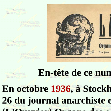
En-tête de ce nu
En octobre
1936
, à Stock
26 du journal anarchiste 