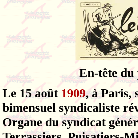
En-tête du
Le 15 août
1909
, à Paris
bimensuel syndicaliste ré
Organe du syndicat génér
Terrassiers, Puisatiers-M