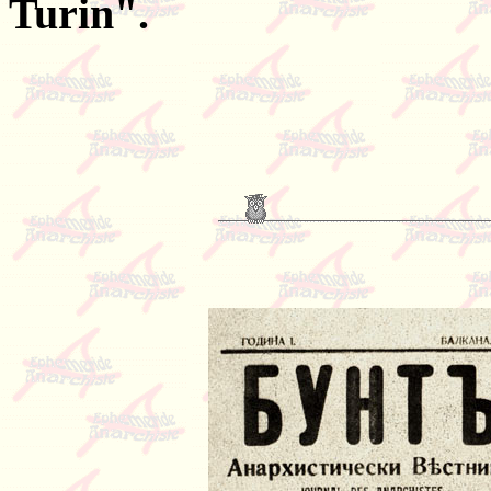
Turin".