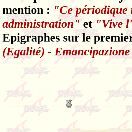
mention :
"Ce périodique n
administration"
et
"Vive l
Epigraphes sur le premie
(Egalité) - Emancipazion