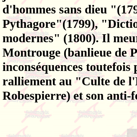
d'hommes sans dieu "(179
Pythagore"(1799), "Dictio
modernes" (1800). Il meur
Montrouge (banlieue de P
inconséquences toutefois 
ralliement au "Culte de l
Robespierre) et son anti