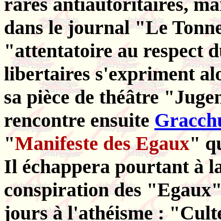
rares antiautoritaires, mai
dans le journal "Le Tonn
"attentatoire au respect dû
libertaires s'expriment a
sa pièce de théâtre "Jugem
rencontre ensuite
Gracch
"
Manifeste des Egaux
" q
Il échappera pourtant à la
conspiration des "Egaux" 
jours à l'athéisme : "Culte