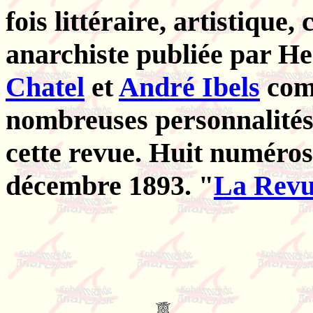
fois littéraire, artistique
anarchiste publiée par H
Chatel
et
André Ibels
comm
nombreuses personnalités 
cette revue. Huit numéros
décembre 1893. "
La Revu