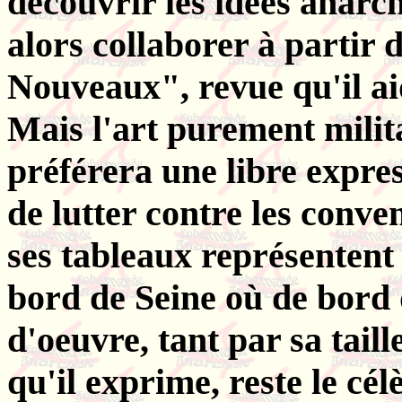
découvrir les idées anarc
alors collaborer à partir
Nouveaux", revue qu'il a
Mais l'art purement militan
préférera une libre expres
de lutter contre les conv
ses tableaux représentent
bord de Seine où de bord 
d'oeuvre, tant par sa taill
qu'il exprime, reste le cél