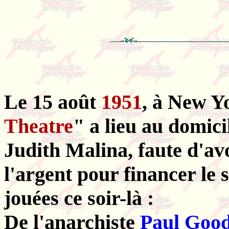
Le 15 août
1951
, à New Y
Theatre
" a lieu au domic
Judith Malina, faute d'avo
l'argent pour financer le 
jouées ce soir-là :
De l'anarchiste
Paul Goo