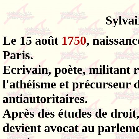
Sylva
Le 15 août
1750
, naissa
Paris.
Ecrivain, poète, militant 
l'athéisme et précurseur d
antiautoritaires.
Après des études de droit
devient avocat au parlemen