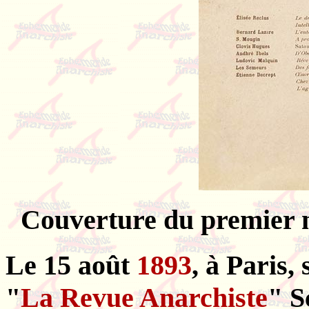
Couverture du premier 
Le 15 août
1893
, à Paris
"
La Revue Anarchiste
" S