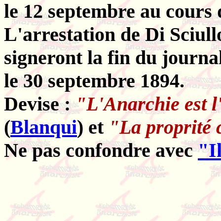
le 12 septembre au cours 
L'arrestation de Di Sciull
signeront la fin du journa
le 30 septembre 1894.
Devise :
"L'Anarchie est l
(
Blanqui
) et
"La proprité c
Ne pas confondre avec
"I