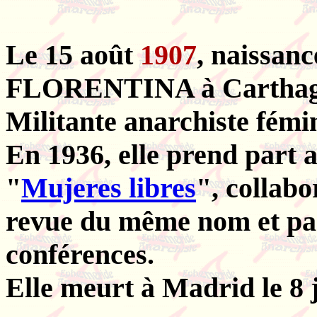
Le 15 août
1907
, naissa
FLORENTINA à Carthagè
Militante anarchiste fémi
En 1936, elle prend part
"
Mujeres libres
", collabo
revue du même nom et par
conférences.
Elle meurt à Madrid le 8 