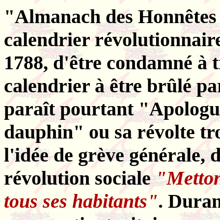
"Almanach des Honnêtes 
calendrier révolutionnaire)
1788, d'être condamné à t
calendrier à être brûlé p
paraît pourtant "Apologu
dauphin" ou sa révolte t
l'idée de grève générale,
révolution sociale
"Metton
tous ses habitants"
. Duran