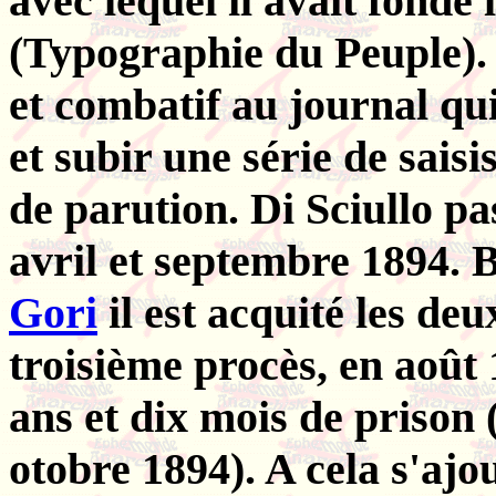
avec lequel il avait fondé
(Typographie du Peuple). 
et combatif au journal qu
et subir une série de sais
de parution. Di Sciullo pa
avril et septembre 1894.
Gori
il est acquité les deu
troisième procès, en août 
ans et dix mois de prison 
otobre 1894). A cela s'ajo