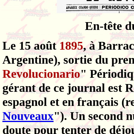
En-tête 
Le 15 août
1895
, à Barra
Argentine), sortie du pr
Revolucionario
" Périodi
gérant de ce journal est R.
espagnol et en français (r
Nouveaux
"). Un second n
doute pour tenter de déjou