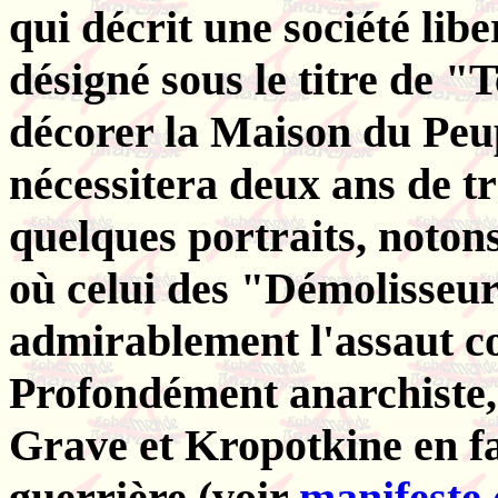
qui décrit une société lib
désigné sous le titre de "
décorer la Maison du Peup
nécessitera deux ans de tr
quelques portraits, noton
où celui des "Démolisseu
admirablement l'assaut co
Profondément anarchiste, 
Grave et Kropotkine en fa
guerrière (voir
manifeste 