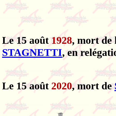
Le 15 août
1928
, mort de 
STAGNETTI
, en relégati
Le 15 août
2020
, mort de