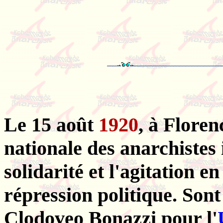
Le 15 août
1920
, à Floren
nationale des anarchistes i
solidarité et l'agitation e
répression politique. Son
Clodoveo Bonazzi pour l'