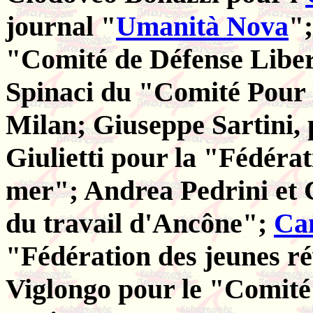
journal "
Umanità Nova
"
"Comité de Défense Libert
Spinaci du "Comité Pour l
Milan; Giuseppe Sartini, 
Giulietti pour la "Fédérat
mer"; Andrea Pedrini et 
du travail d'Ancône";
Cam
"Fédération des jeunes r
Viglongo pour le "Comité 