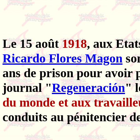
Le 15 août
1918
, aux Eta
Ricardo Flores Magon
son
ans de prison pour avoir 
journal "
Regeneración
" 
du monde et aux travaille
conduits au pénitencier d