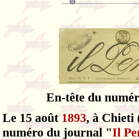
En-tête du numér
Le 15 août
1893
, à Chieti
numéro du journal "
Il Pe