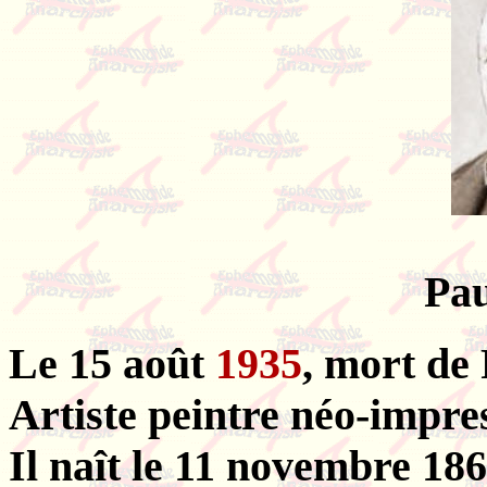
Pau
Le 15 août
1935
, mort de
Artiste peintre néo-impres
Il naît le 11 novembre 186