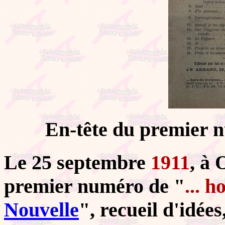
En-tête du premier 
Le 25 septembre
1911
, à 
premier numéro de "
... 
Nouvelle
", recueil d'idée