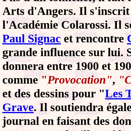
Arts d'Angers. Il s'inscrit
l'Académie Colarossi.
Il s
Paul Signac
et rencontre
grande influence sur lui. 
donnera entre 1900 et 190
comme
"
Provocation"
,
"C
et des dessins pour "
Les 
Grave
. Il soutiendra éga
journal en faisant des do