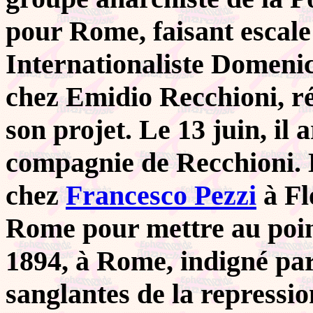
pour Rome, faisant escale
Internationaliste Domeni
chez Emidio Recchioni, ré
son projet. Le 13 juin, il
compagnie de Recchioni. D
chez
Francesco Pezzi
à Fl
Rome pour mettre au point
1894, à Rome, indigné par
sanglantes de la repression