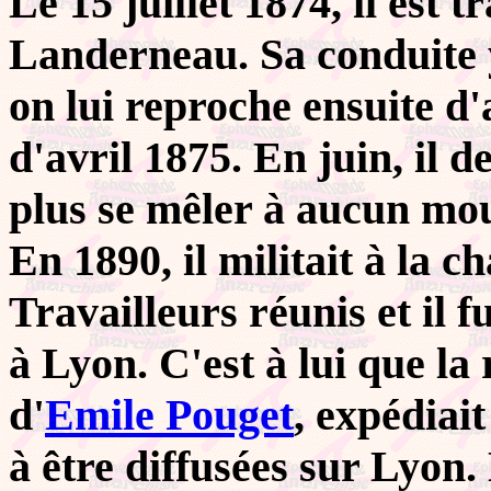
Le 15 juillet 1874, il est 
Landerneau. Sa conduite 
on lui reproche ensuite d'
d'avril 1875. En juin, il
plus se mêler à aucun m
En 1890, il militait à la 
Travailleurs réunis et il 
à Lyon. C'est à lui que la
d'
Emile Pouget
, expédiait
à être diffusées sur Lyon. 