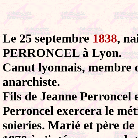
Le 25 septembre
1838
, n
PERRONCEL à Lyon.
Canut lyonnais, membre de
anarchiste.
Fils de Jeanne Perroncel 
Perroncel exercera le méti
soieries. Marié et père de