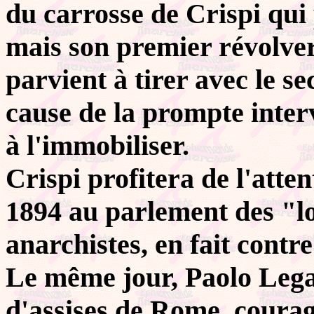
du carrosse de Crispi qui
mais son premier révolver 
parvient à tirer avec le s
cause de la prompte inter
à l'immobiliser.
Crispi profitera de l'atten
1894 au parlement des "lo
anarchistes, en fait contre
Le même jour, Paolo Lega
d'assises de Rome, coura