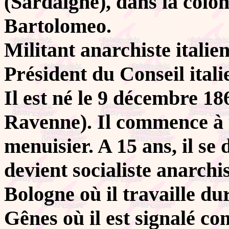
(Sardaigne), dans la colon
Bartolomeo.
Militant anarchiste italien
Président du Conseil ital
Il est né le 9 décembre 1
Ravenne). Il commence à 
menuisier. A 15 ans, il se
devient socialiste anarchis
Bologne où il travaille dur
Gênes où il est signalé co