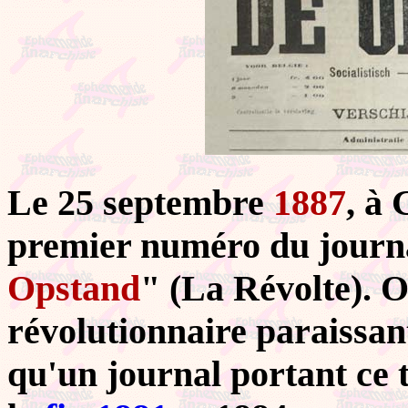
Le 25 septembre
1887
, à 
premier numéro du journa
Opstand
" (La Révolte). 
révolutionnaire paraissan
qu'un journal portant ce t