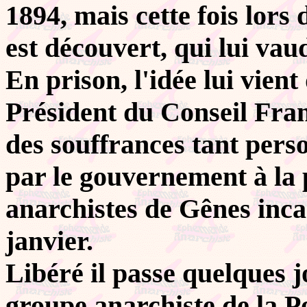
1894, mais cette fois lors
est découvert, qui lui vau
En prison, l'idée lui vient
Président du Conseil Fran
des souffrances tant pers
par le gouvernement à la
anarchistes de Gênes inca
janvier.
Libéré il passe quelques jo
groupe anarchiste de la P