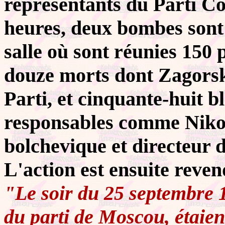
représentants du Parti C
heures, deux bombes sont 
salle où sont réunies 150 
douze morts dont Zagorsk
Parti, et cinquante-huit b
responsables comme Nikol
bolchevique et directeur 
L'action est ensuite rev
"Le soir du 25 septembre 
du parti de Moscou, étaien