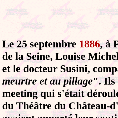
Le 25 septembre
1886
, à 
de la Seine, Louise Michel
et le docteur Susini, com
meurtre et au pillage
". Ils
meeting qui s'était déroulé
du Théâtre du Château-d'E