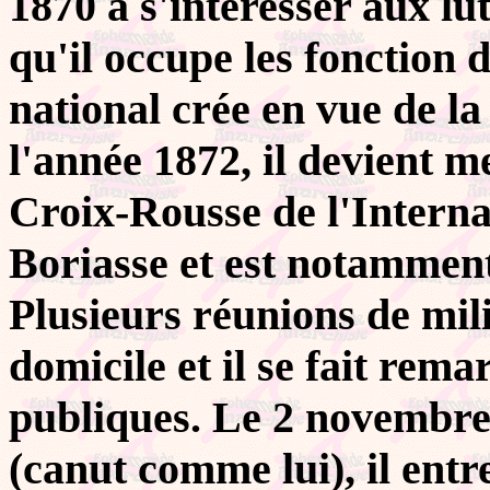
1870 à s'intéresser aux lut
qu'il occupe les fonction 
national crée en vue de la
l'année 1872, il devient m
Croix-Rousse de l'Interna
Boriasse et est notammen
Plusieurs réunions de mili
domicile et il se fait rem
publiques. Le 2 novembre
(canut comme lui), il ent