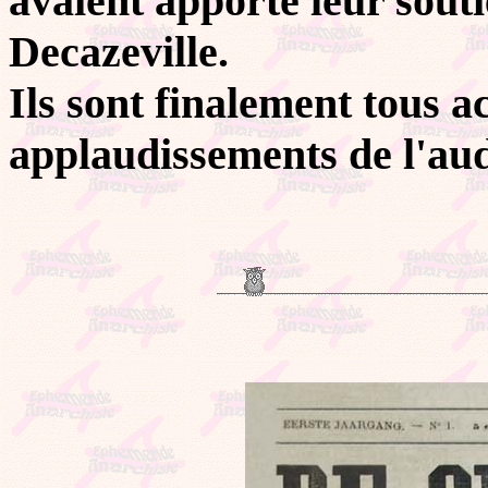
avaient apporté leur sout
Decazeville.
Ils sont finalement tous ac
applaudissements de l'aud