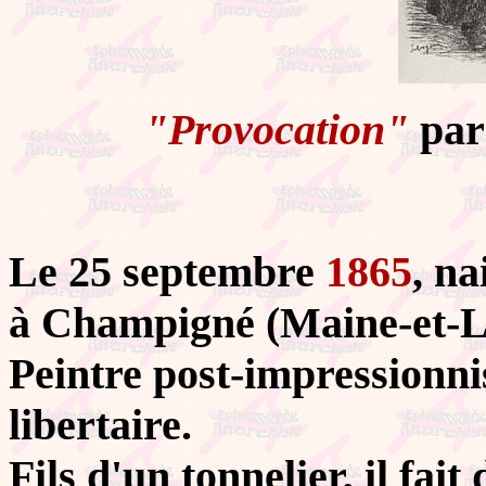
"Provocation"
par
Le 25 septembre
1865
, n
à Champigné (Maine-et-L
Peintre post-impressionnis
libertaire.
Fils d'un tonnelier, il fai