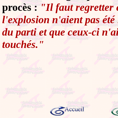
procès :
"Il faut regretter
l'explosion n'aient pas été
du parti et que ceux-ci n'a
touchés."