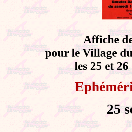
Affiche d
pour le Village d
les 25 et 2
Ephémér
25 