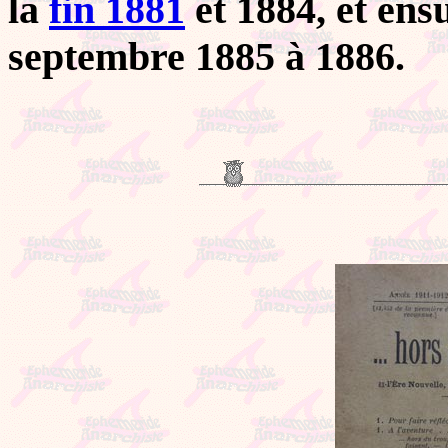
la
fin 1881
et 1884, et ens
septembre 1885 à 1886.