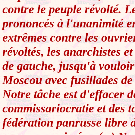
contre le peuple révolté. L
prononcés à l'unanimité e
extrêmes contre les ouvrie
révoltés, les anarchistes et
de gauche, jusqu'à vouloir
Moscou avec fusillades de m
Notre tâche est d'effacer de
commissariocratie et des t
fédération panrusse libre d