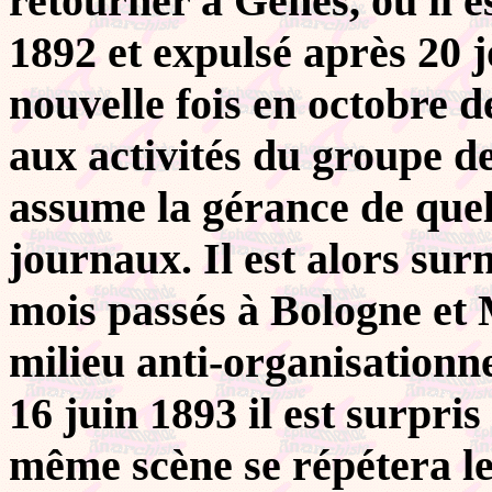
retourner à Gênes, où il e
1892 et expulsé après 20 j
nouvelle fois en octobre d
aux activités du groupe d
assume la gérance de que
journaux. Il est alors s
mois passés à Bologne et M
milieu anti-organisationn
16 juin 1893 il est surpri
même scène se répétera le