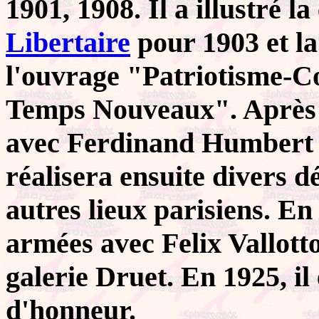
1901, 1908. Il a illustré l
Libertaire
pour 1903 et l
l'ouvrage "Patriotisme-C
Temps Nouveaux". Après a
avec Ferdinand Humbert a
réalisera ensuite divers d
autres lieux parisiens. En
armées avec Felix Vallotto
galerie Druet. En 1925, il
d'honneur.