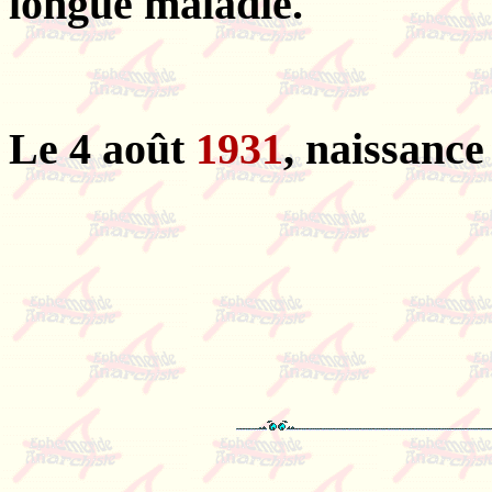
longue maladie.
Le 4 août
1931
, naissanc