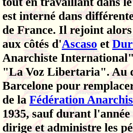
tout en travaillant dans le
est interné dans différent
de France. Il rejoint alor
aux côtés d'
Ascaso
et
Dur
Anarchiste International"
"La Voz Libertaria". Au d
Barcelone pour remplacer 
de la
Fédération Anarchis
1935, sauf durant l'année 
dirige et administre les p