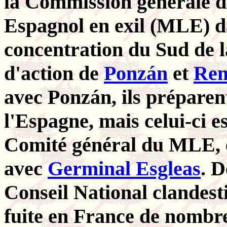
la Commission générale 
Espagnol en exil (MLE) d
concentration du Sud de la
d'action de
Ponzán
et
Rem
avec Ponzán, ils préparen
l'Espagne, mais celui-ci es
Comité général du MLE, et
avec
Germinal Esgleas
. D
Conseil National clandestin
fuite en France de nombr