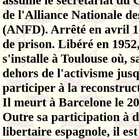
assume le secrétariat du 
de l'Alliance Nationale d
(ANFD). Arrêté en avril 1
de prison. Libéré en 1952,
s'installe à Toulouse où, sa
dehors de l'activisme jusq
participer à la reconstruc
Il meurt à Barcelone le 2
Outre sa participation à 
libertaire espagnole, il es