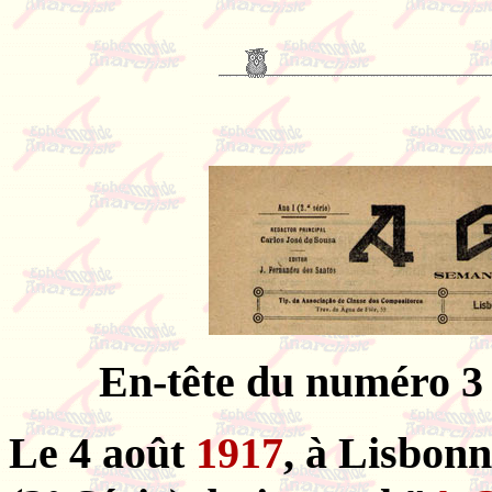
En-tête du numéro 3 
Le 4 août
1917
, à Lisbon