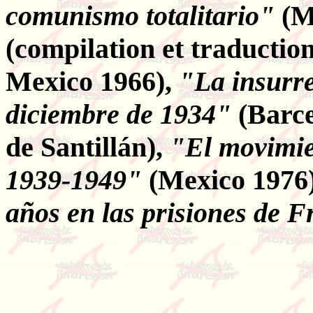
comunismo totalitario"
(M
(compilation et traduction
Mexico 1966),
"La insurre
diciembre de 1934"
(Barce
de Santillán),
"El movimie
1939-1949"
(Mexico 1976
años en las prisiones de 