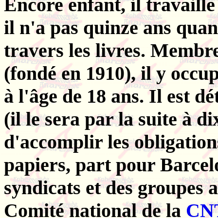
Encore enfant, il travaille
il n'a pas quinze ans quan
travers les livres. Membr
(fondé en 1910), il y occu
à l'âge de 18 ans. Il est 
(il le sera par la suite à d
d'accomplir les obligation
papiers, part pour Barcelo
syndicats et des groupes 
Comité national de la
CN