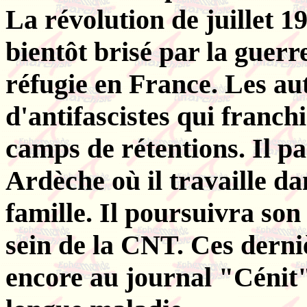
La révolution de juillet 1
bientôt brisé par la guerr
réfugie en France. Les aut
d'antifascistes qui franch
camps de rétentions. Il par
Ardèche où il travaille da
famille. Il poursuivra son
sein de la CNT. Ces derniè
encore au journal "Cénit".