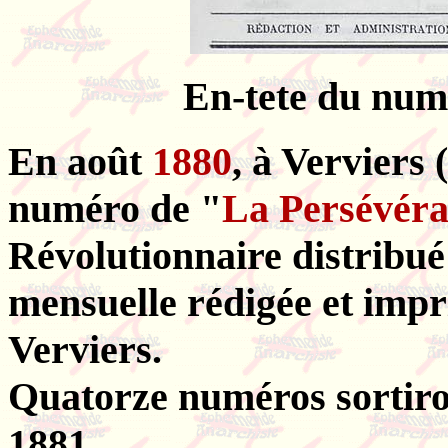
En-tete du numé
En août
1880
, à Verviers 
numéro de "
La Persévér
Révolutionnaire distribué
mensuelle rédigée et impr
Verviers.
Quatorze numéros sortiro
1881.