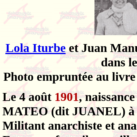
Lola Iturbe
et Juan Manu
dans le
Photo empruntée au livre
Le 4 août
1901
, naissan
MATEO (dit JUANEL) à J
Militant anarchiste et ana