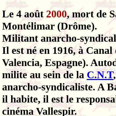
Le 4 août
2000
, mort de
Montélimar (Drôme).
Militant anarcho-syndical
Il est né en 1916, à Cana
Valencia, Espagne). Autodi
milite au sein de la
C.N.T
anarcho-syndicaliste. A B
il habite, il est le respo
cinéma Vallespir.