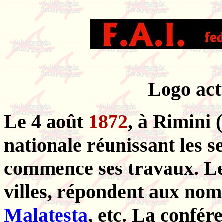
Logo act
Le 4 août
1872
, à Rimini 
nationale réunissant les se
commence ses travaux. Le
villes, répondent aux nom
Malatesta
, etc. La confére