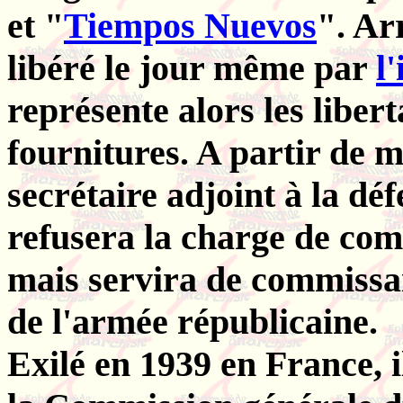
et "
Tiempos Nuevos
". Arr
libéré le jour même par
l
représente alors les liber
fournitures. A partir de 
secrétaire adjoint à la déf
refusera la charge de com
mais servira de commissa
de l'armée républicaine.
Exilé en 1939 en France, il