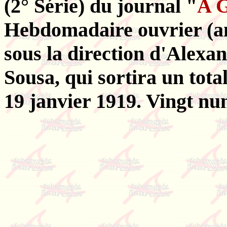
(2° Série) du journal "
A 
Hebdomadaire ouvrier (an
sous la direction d'Alexan
Sousa, qui sortira un tot
19 janvier 1919. Vingt n