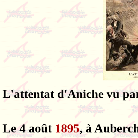
L'attentat d'Aniche vu pa
Le 4 août
1895
, à Auberc