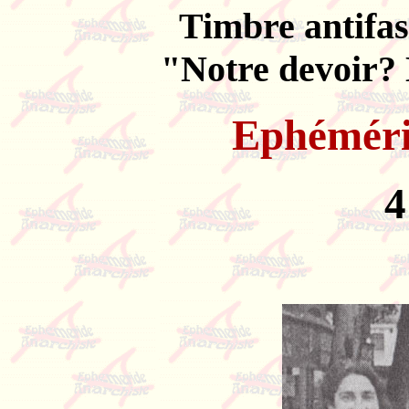
Timbre antifas
"Notre devoir? 
Ephémér
4