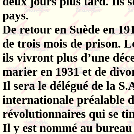
deux jours plus tard. Ils 
pays.
De retour en Suède en 19
de trois mois de prison. L
ils vivront plus d’une dé
marier en 1931 et de divo
Il sera le délégué de la S
internationale préalable d
révolutionnaires qui se tin
Il y est nommé au bureau 