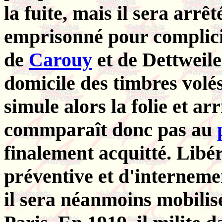
la fuite, mais il sera arrê
emprisonné pour complicité
de
Carouy
et de Dettweiler
domicile des timbres volés
simule alors la folie et arr
commparaît donc pas au
finalement acquitté. Libé
préventive et d'internemen
il sera néanmoins mobili