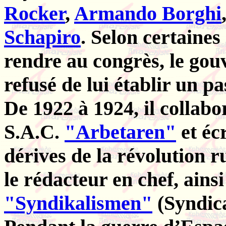
Rocker
,
Armando Borghi
Schapiro
. Selon certaines
rendre au congrès, le go
refusé de lui établir un pa
De 1922 à 1924, il collabo
S.A.C.
"Arbetaren"
et écr
dérives de la révolution r
le rédacteur en chef, ains
"Syndikalismen"
(Syndica