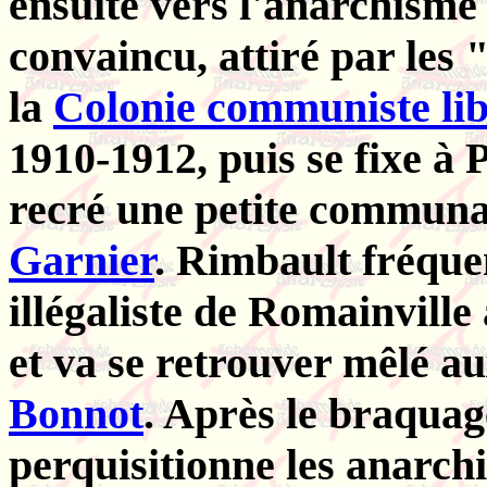
ensuite vers l'anarchisme
convaincu, attiré par les "
la
Colonie communiste lib
1910-1912, puis se fixe à 
recré une petite commun
Garnier
. Rimbault fréque
illégaliste de Romainville
et va se retrouver mêlé au
Bonnot
. Après le braquag
perquisitionne les anarchi