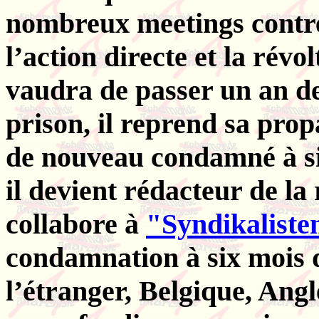
nombreux meetings contre
l’action directe et la révol
vaudra de passer un an de
prison, il reprend sa prop
de nouveau condamné à si
il devient rédacteur de la
collabore à
"Syndikaliste
condamnation à six mois d
l’étranger, Belgique, Angl