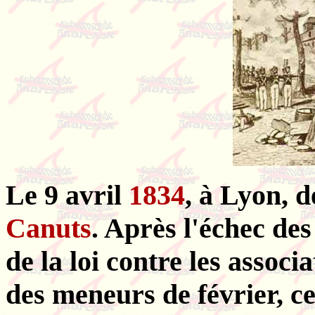
Le 9 avril
1834
, à Lyon, d
Canuts
. Après l'échec des
de la loi contre les associ
des meneurs de février, ce