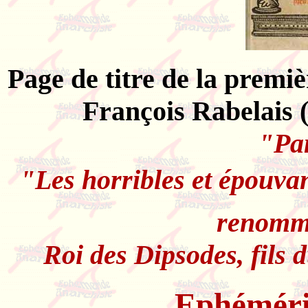
Page de titre de la premiè
François Rabelais (
"Pa
"Les horribles et épouvant
renomm
Roi des Dipsodes, fils
Ephémér