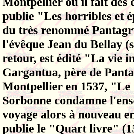
Montpellier où il fait des
publie "Les horribles et é
du très renommé Pantagru
l'évêque Jean du Bellay (
retour, est édité "La vie 
Gargantua, père de Pant
Montpellier en 1537, "Le t
Sorbonne condamne l'ense
voyage alors à nouveau en 
publie le "Quart livre" 