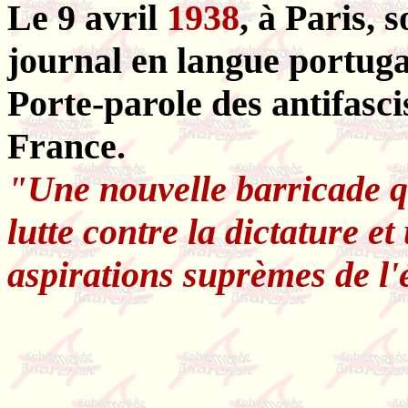
Le 9 avril
1938
, à Paris,
journal en langue portuga
Porte-parole des antifasci
France.
"Une nouvelle barricade qu
lutte contre la dictature e
aspirations suprèmes de l