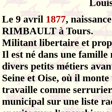
Loui
Le 9 avril
1877
, naissanc
RIMBAULT à Tours.
Militant libertaire et pro
Il est né dans une famille
divers petits métiers avan
Seine et Oise, où il monte 
travaille comme serrurier. 
municipal sur une liste rad