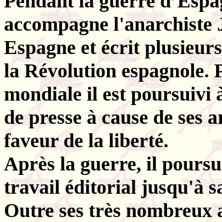
Pendant la guerre d’Espag
accompagne l'anarchiste 
Espagne et écrit plusieurs 
la Révolution espagnole. 
mondiale il est poursuivi 
de presse à cause de ses ar
faveur de la liberté.
Après la guerre, il poursu
travail éditorial jusqu'à s
Outre ses très nombreux a