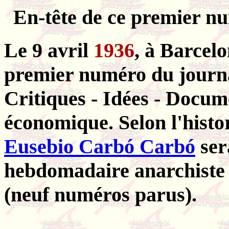
En-tête de ce premier n
Le 9 avril
1936
, à Barcelo
premier numéro du journ
Critiques - Idées - Docume
économique. Selon l'hist
Eusebio Carbó Carbó
ser
hebdomadaire anarchiste 
(neuf numéros parus).