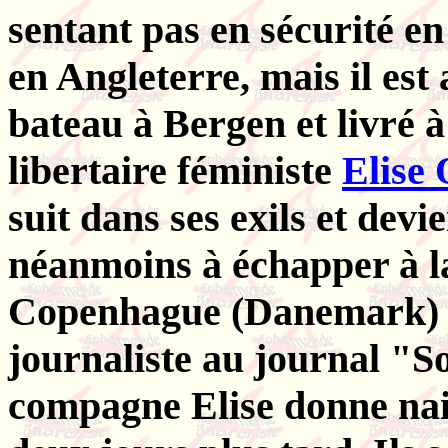
sentant pas en sécurité en
en Angleterre, mais il est
bateau à Bergen et livré à 
libertaire féministe
Elise 
suit dans ses exils et dev
néanmoins à échapper à la
Copenhague (Danemark) où
journaliste au journal "S
compagne Elise donne nais