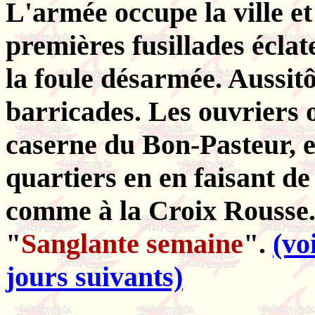
L'armée occupe la ville et
premières fusillades éclate
la foule désarmée. Aussitô
barricades. Les ouvriers 
caserne du Bon-Pasteur, e
quartiers en en faisant d
comme à la Croix Rousse. 
"
Sanglante semaine
".
(vo
jours suivants)