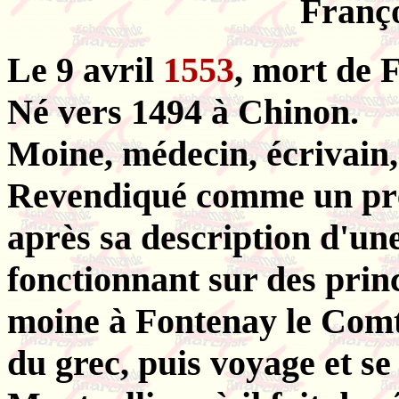
Franço
Le 9 avril
1553
, mort de 
Né vers 1494 à Chinon.
Moine, médecin, écrivain, i
Revendiqué comme un pré
après sa description d'un
fonctionnant sur des princ
moine à Fontenay le Comte
du grec, puis voyage et se 