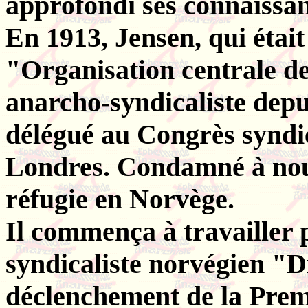
approfondi ses connaissan
En 1913, Jensen, qui étai
"Organisation centrale de
anarcho-syndicaliste depui
délégué au Congrès syndic
Londres. Condamné à nouve
réfugie en Norvège.
Il commença à travailler
syndicaliste norvégien "D
déclenchement de la Prem