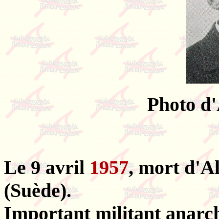
Photo d'
Le 9 avril
1957
, mort d'
(Suède).
Important militant anarch