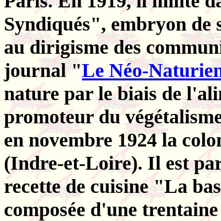
Paris. En 1919, il milite 
Syndiqués", embryon de so
au dirigisme des communis
journal "
Le Néo-Naturie
nature par le biais de l'ali
promoteur du végétalisme.
en novembre 1924 la colo
(Indre-et-Loire). Il est pa
recette de cuisine "La ba
composée d'une trentaine 