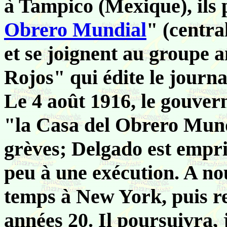
à Tampico (Mexique), ils 
Obrero Mundial
" (centra
et se joignent au groupe
Rojos" qui édite le journ
Le 4 août 1916, le gouve
"la Casa del Obrero Mund
grèves; Delgado est empr
peu à une exécution. A nou
temps à New York, puis r
années 20. Il poursuivra,