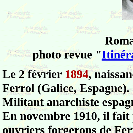
Roma
photo revue "
Itinér
Le 2 février
1894
, naiss
Ferrol (Galice, Espagne).
Militant anarchiste espag
En novembre 1910, il fait
ouvriers forgerons de Ferr