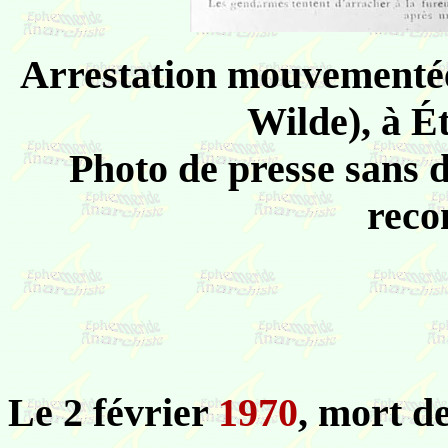
Arrestation mouvementée
Wilde), à É
Photo de presse sans 
reco
Le 2 février
1970
, mort 