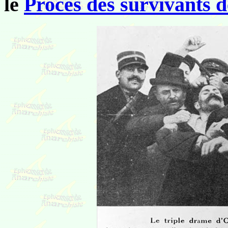
le
Procès des survivants 