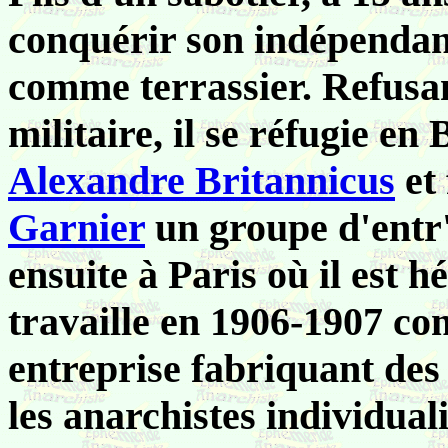
conquérir son indépendan
comme terrassier.
Refusan
militaire, il se réfugie en 
Alexandre Britannicus
et
Garnier
un groupe d'entr'
ensuite à Paris où il est h
travaille en 1906-1907 co
entreprise fabriquant de
les anarchistes individual