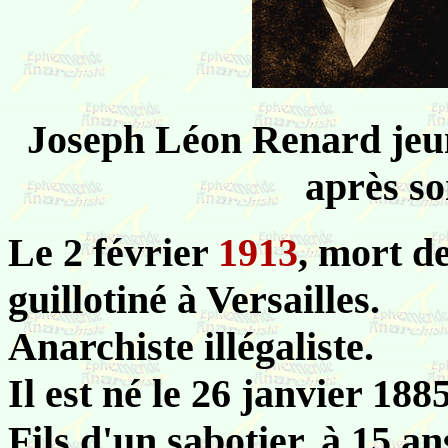
Joseph Léon Renard jeu
après so
Le 2 février
1913
, mort 
guillotiné à Versailles.
Anarchiste illégaliste.
Il est né le 26 janvier 18
Fils d'un sabotier, à 15 an