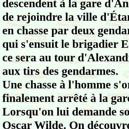
descendent à la gare d'Ang
de rejoindre la ville d'Éta
en chasse par deux gendar
qui s'ensuit le brigadier 
ce sera au tour d'Alexan
aux tirs des gendarmes.
Une chasse à l'homme s'o
finalement arrêté à la ga
Lorsqu'on lui demande son
Oscar Wilde. On découvre 