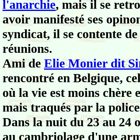
l'anarchie
, mais il se ret
avoir manifesté ses opinon
syndicat, il se contente d
réunions.
Ami de
Elie Mon
ier dit S
rencontré en Belgique, ce
où la vie est moins chère e
mais traqués par la police
Dans la nuit du 23 au 24 o
au cambriolage d'une armu