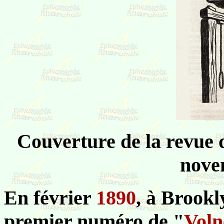
Couverture de la revue 
nove
En février
1890
, à Brookl
premier numéro de "
Voln