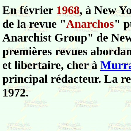
En février
1968
, à New Y
de la revue "
Anarchos
" p
Anarchist Group" de New 
premières revues abordant
et libertaire, cher à
Murra
principal rédacteur. La r
1972.