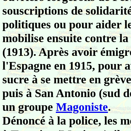
souscriptions de solidarit
politiques ou pour aider le
mobilise ensuite contre l
(1913). Après avoir émigré
l'Espagne en 1915, pour av
sucre à se mettre en grève
puis à San Antonio (sud de
un groupe
Magoniste
.
Dénoncé à la police, les 