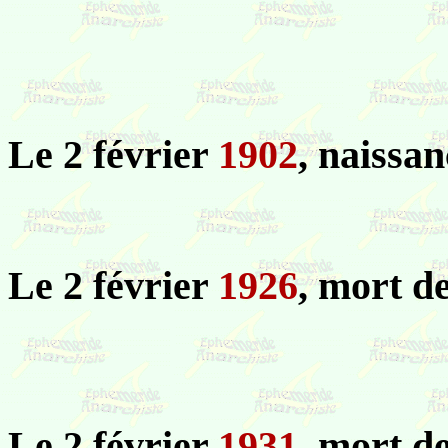
Le 2 février
1902
, naissa
Le 2 février
1926
, mort d
Le 2 février
1931
, mort d