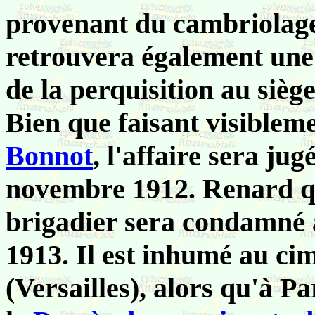
provenant du cambriolage 
retrouvera également une 
de la perquisition au sièg
Bien que faisant visibleme
Bonnot
, l'affaire sera jug
novembre 1912. Renard qu
brigadier sera condamné à 
1913. Il est inhumé au ci
(Versailles), alors qu'à Pa