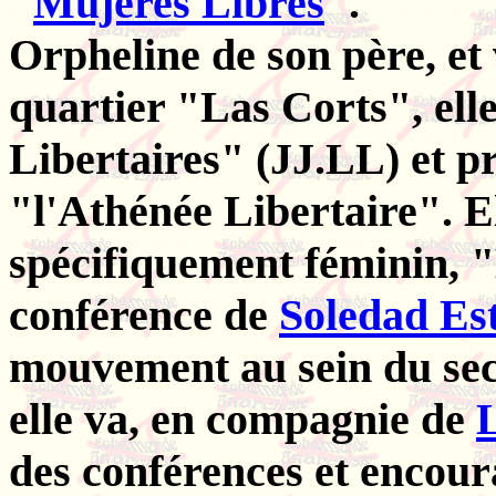
"
Mujeres Libres
".
Orpheline de son père, et
quartier "Las Corts", ell
Libertaires" (JJ.LL) et pr
"l'Athénée Libertaire". 
spécifiquement féminin, 
conférence de
Soledad Es
mouvement au sein du sec
elle va, en compagnie de
des conférences et encoura