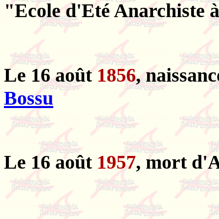
"Ecole d'Eté Anarchiste 
Le 16 août
1856
, naissan
Bossu
Le 16 août
1957
, mort d