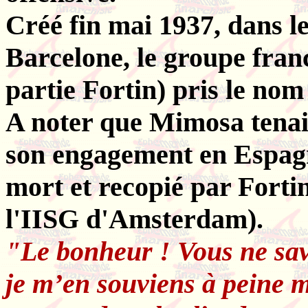
Créé fin mai 1937, dans le
Barcelone, le groupe fran
partie Fortin) pris le no
A noter que Mimosa tenait
son engagement en Espagne
mort et recopié par Forti
l'IISG d'Amsterdam).
"Le bonheur ! Vous ne sav
je m’en souviens à peine m