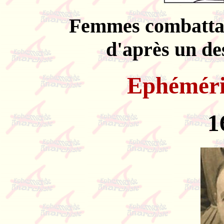
Femmes combattan
d'après un des
Ephémér
1