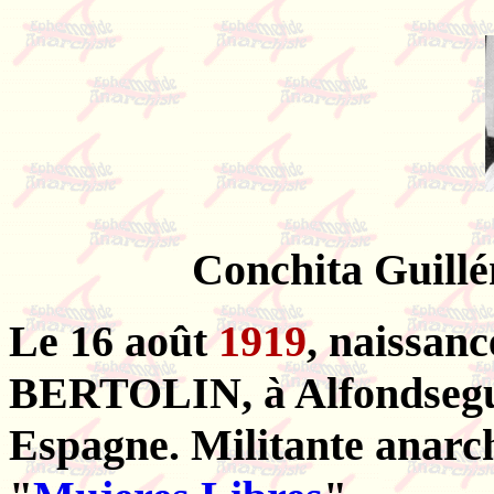
Conchita Guillé
Le 16 août
1919
, naissa
BERTOLIN, à Alfondseguil
Espagne. Militante anarc