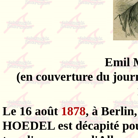
Emil 
(en couverture du journ
Le 16 août
1878
, à Berli
HOEDEL est décapité pour