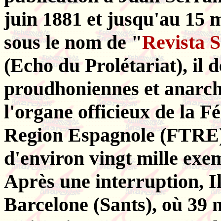
juin 1881 et jusqu'au 15 
sous le nom de "
Revista S
(Echo du Prolétariat), il d
proudhoniennes et anarcho-
l'organe officieux de la F
Region Espagnole (FTRE).
d'environ vingt mille exe
Après une interruption, I
Barcelone (Sants), où 39 