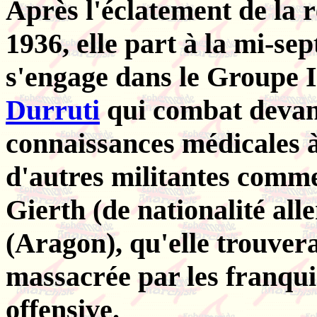
Après l'éclatement de la r
1936, elle part à la mi-se
s'engage dans le Groupe I
Durruti
qui combat devant
connaissances médicales à
d'autres militantes comm
Gierth (de nationalité all
(Aragon), qu'elle trouvera
massacrée par les franqui
offensive.