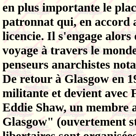
en plus importante le place
patronnat qui, en accord 
licencie. Il s'engage alo
voyage à travers le monde
penseurs anarchistes no
De retour à Glasgow en 19
militante et devient avec
Eddie Shaw, un membre a
Glasgow" (ouvertement st
libertaires sont organisé