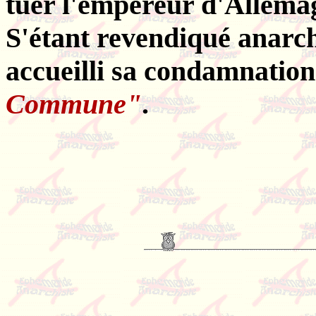
tuer l'empereur d'Allema
S'étant revendiqué anarchi
accueilli sa condamnation
Commune"
.