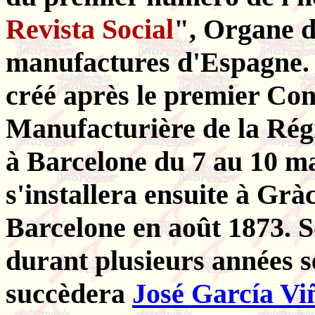
Revista Social
", Organe d
manufactures d'Espagne. P
créé après le premier Con
Manufacturière de la Régi
à Barcelone du 7 au 10 ma
s'installera ensuite à Gr
Barcelone en août 1873. S
durant plusieurs années 
succèdera
José García Vi