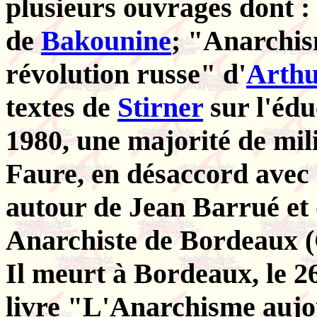
plusieurs ouvrages dont 
de
Bakounine
; "Anarchis
révolution russe" d'
Arthu
textes de
Stirner
sur l'édu
1980, une majorité de mil
Faure, en désaccord avec 
autour de Jean Barrué et
Anarchiste de Bordeaux (
Il meurt à Bordeaux, le 26
livre "L'Anarchisme aujou