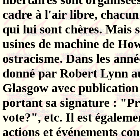
cadre à l'air libre, chacu
qui lui sont chères. Mais 
usines de machine de Ho
ostracisme. Dans les anné
donné par Robert Lynn au
Glasgow avec publicatio
portant sa signature : "
vote?", etc. Il est égalem
actions et événements co