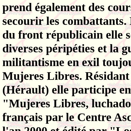
prend également des cours
secourir les combattants.
du front républicain elle 
diverses péripéties et la 
militantisme en exil touj
Mujeres Libres. Résidant 
(Hérault) elle participe en
"Mujeres Libres, luchador
français par le Centre As
l'an 2000 et édité par "Lo