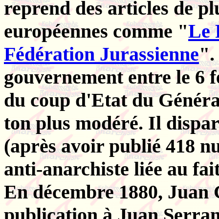
reprend des articles de pl
européennes comme "
Le 
Fédération Jurassienne
"
gouvernement entre le 6 f
du coup d'Etat du Général
ton plus modéré. Il dispa
(après avoir publié 418 nu
anti-anarchiste liée au f
En décembre 1880, Juan G
publication à
Juan Serran