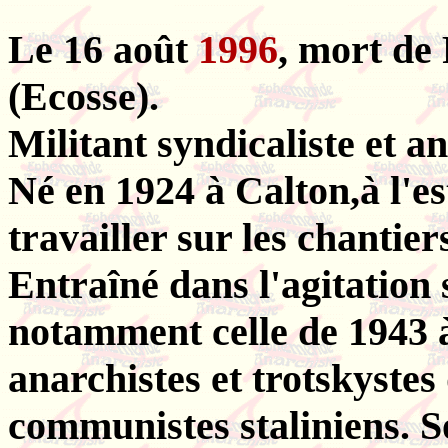
Le 16 août
1996
, mort de
(Ecosse).
Militant syndicaliste et an
Né en 1924 à Calton,à l'e
travailler sur les chantier
Entraîné dans l'agitation 
notamment celle de 1943 à 
anarchistes et trotskystes 
communistes staliniens. S