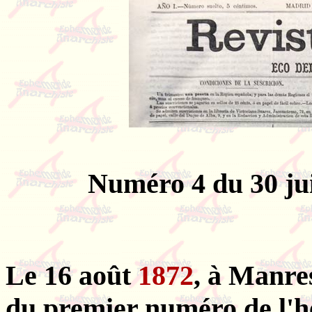
Numéro 4 du 30 ju
Le 16 août
1872
, à Manres
du premier numéro de l'h