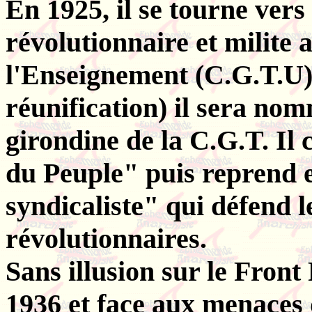
En 1925, il se tourne vers
révolutionnaire et milite 
l'Enseignement (C.G.T.U),
réunification) il sera nom
girondine de la C.G.T. Il
du Peuple" puis reprend 
syndicaliste" qui défend l
révolutionnaires.
Sans illusion sur le Front 
1936 et face aux menaces d