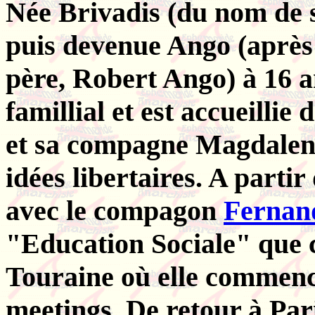
Née Brivadis (du nom de s
puis devenue Ango (après
père, Robert Ango) à 16 an
famillial et est accueillie 
et sa compagne Magdalena 
idées libertaires. A partir
avec le compagon
Fernan
"Education Sociale" que c
Touraine où elle commence
meetings. De retour à Pari