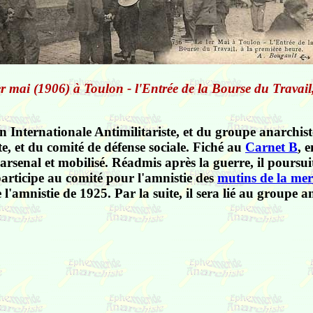
r mai (1906) à Toulon - l'Entrée de la Bourse du Travail
 Internationale Antimilitariste, et du groupe anarchist
te, et du comité de défense sociale. Fiché au
Carnet B
, 
l'arsenal et mobilisé. Réadmis après la guerre, il poursu
participe au comité pour l'amnistie des
mutins de la mer
e l'amnistie de 1925. Par la suite, il sera lié au groupe a