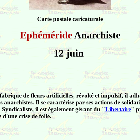
Carte postale caricaturale
Ephéméride
Anarchiste
12 juin
abrique de fleurs artificielles, révolté et impulsif, il 
 les anarchistes. Il se caractérise par ses actions de solida
 Syndicaliste, il est également gérant du "
Libertaire
" p
 d'une crise de folie.