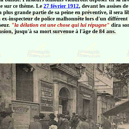
e sur ce thème. Le
27 février 1912
, devant les assises 
a plus grande partie de sa peine en préventive, il sera lib
n ex-inspecteur de police malhonnête lors d'un différent
seur.
"la délation est une chose qui lui répugne"
dira son
asion, jusqu'à sa mort survenue à l'âge de 84 ans.