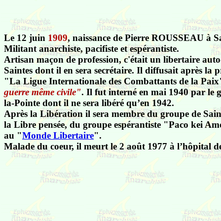
Le 12 juin
1909
, naissance de Pierre ROUSSEAU à Sa
Militant anarchiste, pacifiste et espérantiste.
Artisan maçon de profession, c'était un libertaire aut
Saintes dont il en sera secrétaire.
Il diffusait après la
"La Ligue Internationale des Combattants de la Paix
guerre même civile"
.
Il fut interné en mai 1940 par le
la-Pointe dont il ne sera libéré qu’en 1942.
Après la Libération il sera membre du groupe de Sai
la Libre pensée, du groupe espérantiste "Paco kei Amo
au "
Monde Libertaire
".
Malade du coeur, il meurt le 2 août 1977 à l’hôpital de