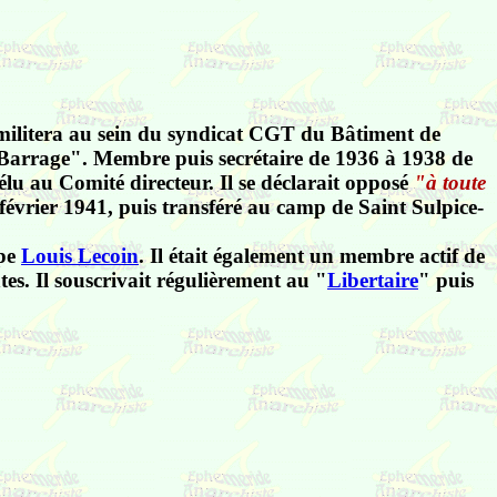
Il militera au sein du syndicat CGT du Bâtiment de
 Barrage". Membre puis secrétaire de 1936 à 1938 de
 élu au Comité directeur.
Il se déclarait opposé
"à toute
évrier 1941, puis transféré au camp de Saint Sulpice-
upe
Louis Lecoin
. Il était également un membre actif de
s. Il souscrivait régulièrement au "
Libertaire
" puis