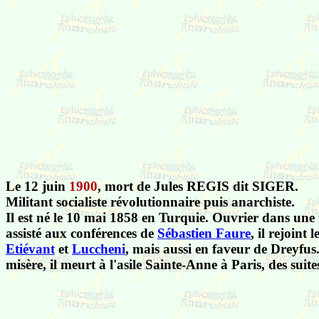
Le 12 juin
1900
, mort de Jules REGIS dit SIGER.
Militant socialiste révolutionnaire puis anarchiste.
Il est né le 10 mai 1858 en Turquie. Ouvrier dans une f
assisté aux conférences de
Sébastien Faure
, il rejoint
Etiévant
et
Luccheni
, mais aussi en faveur de Dreyfus.
misère, il meurt à l'asile Sainte-Anne à Paris, des suites