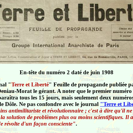
En-tête du numéro 2 daté de juin 1908
nal "
Terre et Liberté
" Feuille de propagande publiée pa
Deniau-Morat le gérant. A noter que le premier numéro 
l paraîtra tous les 15 jours, mais seulement deux numér
de Dôle. Ne pas confondre avec le journal
"Terre et Lib
ns antimilitariste et révolutionnaire ; c'est à dire qu'il n
 la solution de problèmes plus ou moins scientifiques. Il 
de révolte d'un façon consciente"
.