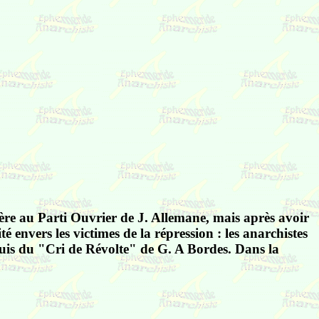
adhère au Parti Ouvrier de J. Allemane, mais après avoir
rité envers les victimes de la répression : les anarchistes
uis du "Cri de Révolte" de G. A Bordes. Dans la