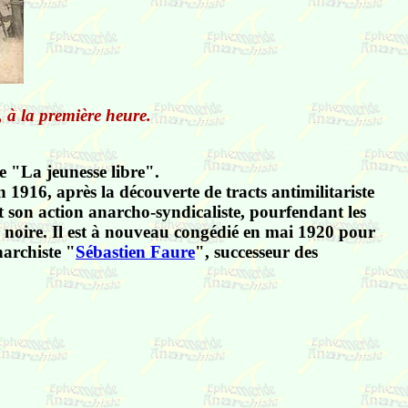
, à la première heure.
e "La jeunesse libre".
en 1916, après la découverte de tracts antimilitariste
it son action anarcho-syndicaliste, pourfendant les
noire. Il est à nouveau congédié en mai 1920 pour
narchiste "
Sébastien Faure
", successeur des