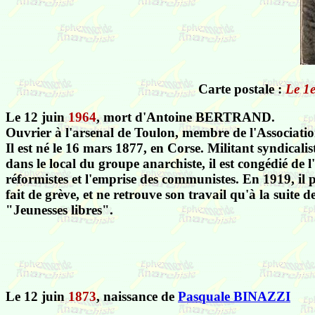
Carte postale :
Le 1e
Le 12 juin
1964
, mort d'Antoine BERTRAND.
Ouvrier à l'arsenal de Toulon, membre de l'Association
Il est né le 16 mars 1877, en Corse. Militant syndicalis
dans le local du groupe anarchiste, il est congédié de 
réformistes et l'emprise des communistes. En 1919, il 
fait de grève, et ne retrouve son travail qu'à la suite d
"Jeunesses libres".
Le 12 juin
1873
, naissance de
Pasquale BINAZZI