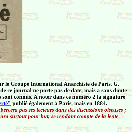
r le Groupe International Anarchiste de Paris. G.
de ce journal ne porte pas de date, mais a sans doute
os sont connus. A noter dans ce numéro 2 la signature
erté"
publié également à Paris, mais en 1884.
e bercera pas ses lecteurs dans des discussions oiseuses ;
aura surtout pour but, se rendant compte de la lente