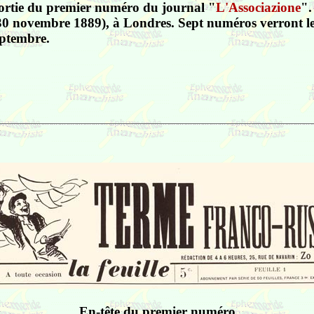
sortie du premier numéro du journal "
L'Associazione
".
(30 novembre 1889), à Londres. Sept numéros verront le 
eptembre.
En-tête du premier numéro