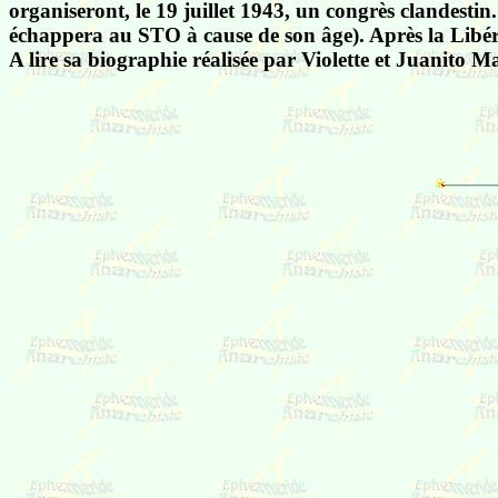
organiseront, le 19 juillet 1943, un congrès clandesti
échappera au STO à cause de son âge). Après la Libéra
A lire sa biographie réalisée par Violette et Juanito 