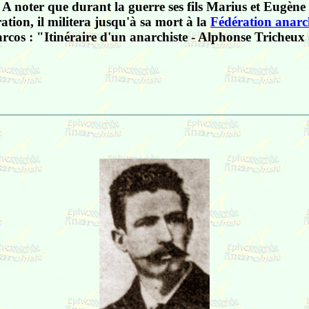
n. A noter que durant la guerre ses fils Marius et Eugèn
tion, il militera jusqu'à sa mort à la
Fédération anarc
Marcos : "Itinéraire d'un anarchiste - Alphonse Tricheux