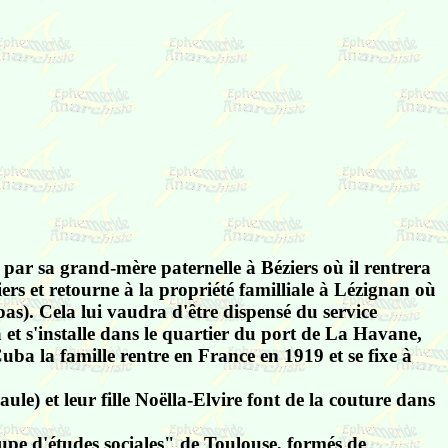
é par sa grand-mère paternelle à Béziers où il rentrera
ers et retourne à la propriété familliale à Lézignan où
as). Cela lui vaudra d'être dispensé du service
a et s'installe dans le quartier du port de La Havane,
ba la famille rentre en France en 1919 et se fixe à
ule) et leur fille Noëlla-Elvire font de la couture dans
pe d'études sociales" de Toulouse, formés de