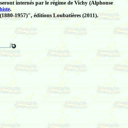
e seront internés par le régime de Vichy (Alphonse
histe
.
 (1880-1957)", éditions Loubatières (2011).