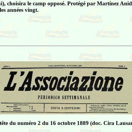
), choisira le camp opposé. Protégé par Martínez Anido,
les années vingt.
tête du numéro 2 du 16 octobre 1889 (doc. Cira Lausa