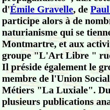
d'
Émile Gravelle
, de
Paul
participe alors à de nomb
naturianisme qui se tienn
Montmartre, et aux activit
groupe "L'Art Libre " ru
Il préside également le g
membre de l'Union Sociale
Métiers "La Luxiale". Dur
plusieurs publications an