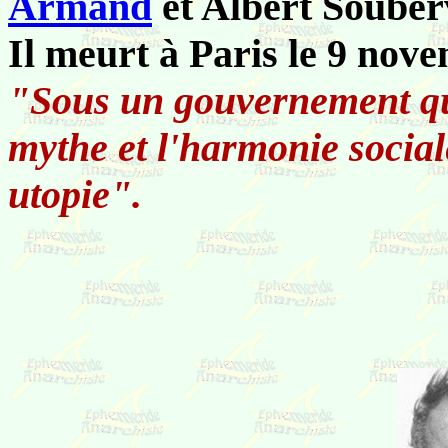
Armand
et Albert Souberv
Il meurt à Paris le 9 nov
"Sous un gouvernement quel 
mythe et l'harmonie sociale
utopie".