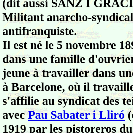
(dit aussi SANZ I GRACIA
Militant anarcho-syndical
antifranquiste.
Il est né le 5 novembre 1
dans une famille d'ouvrie
jeune à travailler dans un
à Barcelone, où il travaill
s'affilie au syndicat des t
avec
Pau Sabater i Lliró
(
1919 par les pistoreros du