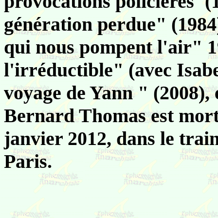
provocations policières"(
génération perdue" (1984)
qui nous pompent l'air" 1
l'irréductible" (avec Isab
voyage de Yann " (2008), 
Bernard Thomas est mort 
janvier 2012, dans le trai
Paris.