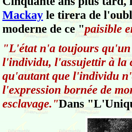
Cinquante ans plus tard, 
Mackay
le tirera de l'oub
moderne de ce "
paisible 
"L'état n'a toujours qu'un
l'individu, l'assujettir à l
qu'autant que l'individu n'
l'expression bornée de mo
esclavage."
Dans "L'Unique