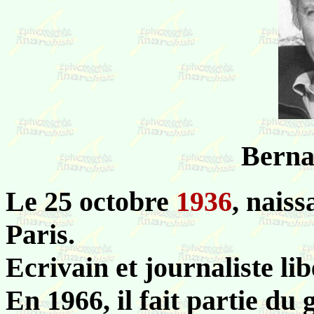
Bern
Le 25 octobre
1936
, nais
Paris.
Ecrivain et journaliste lib
En 1966, il fait partie du