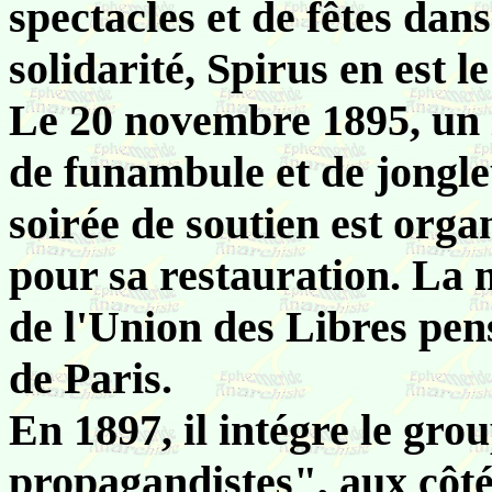
spectacles et de fêtes da
solidarité, Spirus en est le
Le 20 novembre 1895, un i
de funambule et de jongleu
soirée de soutien est org
pour sa restauration. La
de l'Union des Libres pe
de Paris.
En 1897, il intégre le gr
propagandistes", aux côté