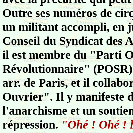
Outre ses numéros de cirqu
un militant accompli, en j
Conseil du Syndicat des A
il est membre du "Parti O
Révolutionnaire" (POSR) 
arr. de Paris, et il collab
Ouvrier". Il y manifeste 
l'anarchisme et un soutie
répression.
"Ohé ! Ohé ! l