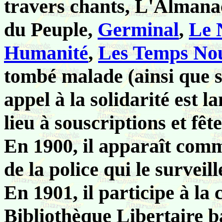
travers chants, L'Alman
du Peuple,
Germinal
,
Le 
Humanité
,
Les Temps No
tombé malade (ainsi que 
appel à la solidarité est 
lieu à souscriptions et fête
En 1900, il apparaît comm
de la police qui le surveill
En 1901, il participe à la 
Bibliothèque Libertaire b