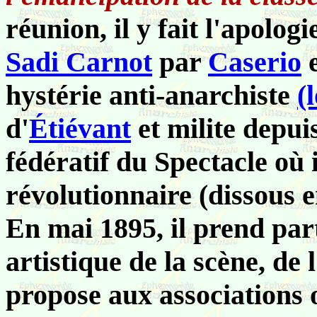
réunion, il y fait l'apolog
Sadi Carnot
par
Caserio
e
hystérie anti-anarchiste
(
d'
Étiévant
et milite depui
fédératif du Spectacle où 
révolutionnaire (dissous e
En mai 1895, il prend part
artistique de la scène, de 
propose aux associations 