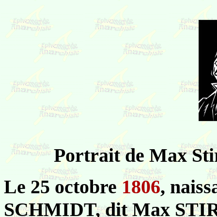
Portrait de Max St
Le 25 octobre
1806
, nais
SCHMIDT, dit Max STIRN