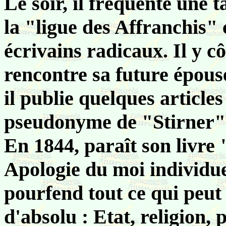
Le soir, il fréquente une 
la "ligue des Affranchis"
écrivains radicaux. Il y c
rencontre sa future épou
il publie quelques articles
pseudonyme de "Stirner"(
En 1844, paraît son livre
Apologie du moi individu
pourfend tout ce qui peut a
d'absolu : Etat, religion,