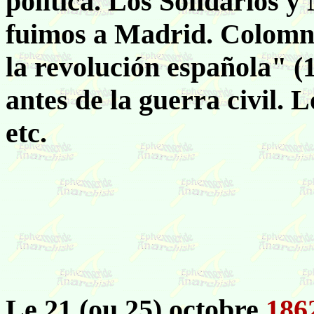
política. Los Solidarios y
fuimos a Madrid. Colomn
la revolución española" (
antes de la guerra civil. L
etc.
Le 21 (ou 25) octobre
186