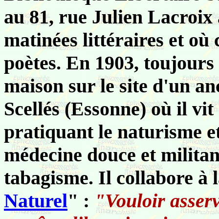
au 81, rue Julien Lacroix à
matinées littéraires et où 
poètes. En 1903, toujours 
maison sur le site d'un an
Scellés (Essonne) où il v
pratiquant le naturisme et
médecine douce et militant
tabagisme. Il collabore à 
Naturel
" :
"Vouloir asserv