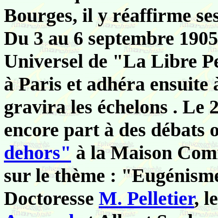
Bourges, il y réaffirme ses
Du 3 au 6 septembre 1905,
Universel de "La Libre P
à Paris et adhéra ensuite 
gravira les échelons . Le
encore part à des débats 
dehors"
à la Maison Comm
sur le thème : "Eugénisme 
Doctoresse
M. Pelletier
, 