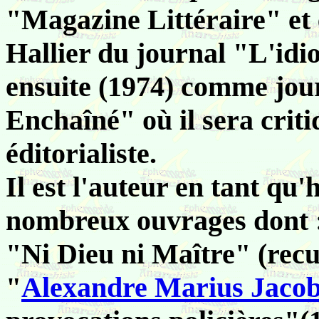
"Magazine Littéraire" et
Hallier du journal "L'idio
ensuite (1974) comme jou
Enchaîné" où il sera criti
éditorialiste.
Il est l'auteur en tant qu
nombreux ouvrages dont 
"Ni Dieu ni Maître" (recue
"
Alexandre Marius Jaco