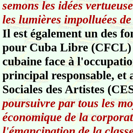
semons les idées vertueuse
les lumières impolluées de
Il est également un des f
pour Cuba Libre (CFCL) 
cubaine face à l'occupatio
principal responsable, et
Sociales des Artistes (CE
poursuivre par tous les mo
économique de la corporati
l'émancipation de la class