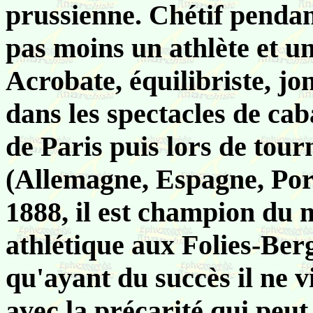
prussienne. Chétif pendant
pas moins un athlète et un
Acrobate, équilibriste, jon
dans les spectacles de cab
de Paris puis lors de tour
(Allemagne, Espagne, Po
1888, il est champion du 
athlétique aux Folies-Ber
qu'ayant du succès il ne 
avec la précarité qui peut