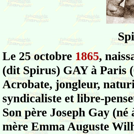
Sp
Le 25 octobre
1865
, nais
(dit Spirus) GAY à Paris (
Acrobate, jongleur, naturi
syndicaliste et libre-pense
Son père Joseph Gay (né à T
mère Emma Auguste Wilhe