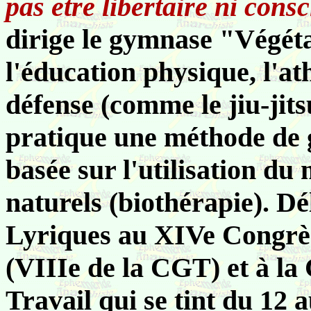
pas être libertaire ni consc
dirige le gymnase "Végéta
l'éducation physique, l'at
défense (comme le jiu-jits
pratique une méthode de g
basée sur l'utilisation d
naturels (biothérapie). Dé
Lyriques au XIVe Congrès
(VIIIe de la CGT) et à la
Travail qui se tint du 12