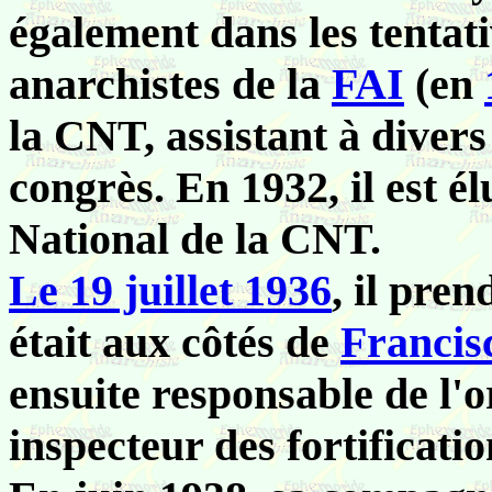
également dans les tentat
anarchistes de la
FAI
(en
la CNT, assistant à divers
congrès. En 1932, il est é
National de la CNT.
Le 19 juillet 1936
, il pre
était aux côtés de
Francis
ensuite responsable de l'o
inspecteur des fortificati