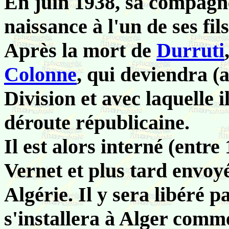
En juin 1938, sa compag
naissance à l'un de ses fils
Après la mort de
Durruti
Colonne
, qui deviendra (a
Division et avec laquelle 
déroute républicaine.
Il est alors interné (entr
Vernet et plus tard envoy
Algérie. Il y sera libéré pa
s'installera à Alger comme