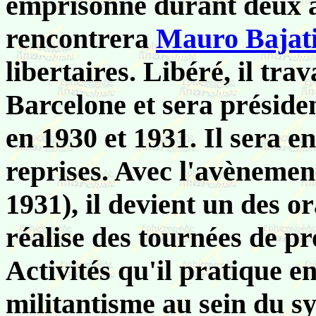
emprisonné durant deux an
rencontrera
Mauro Bajat
libertaires. Libéré, il tra
Barcelone et sera préside
en 1930 et 1931. Il sera 
reprises. Avec l'avènemen
1931), il devient un des or
réalise des tournées de p
Activités qu'il pratique e
militantisme au sein du sy