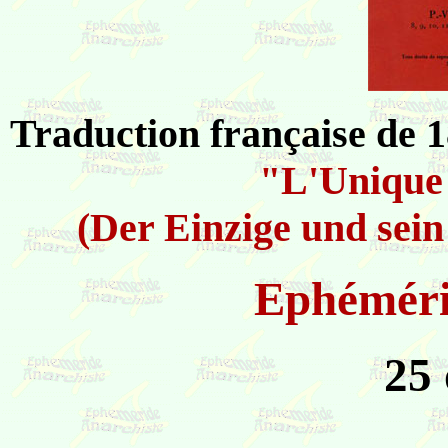
Traduction française de 1
"L'Unique 
(Der Einzige und sei
Ephémér
25 