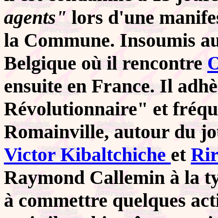
agents"
lors d'une manif
la Commune. Insoumis au s
Belgique où il rencontre
O
ensuite en France. Il adh
Révolutionnaire" et fréq
Romainville, autour du jo
Victor Kibaltchiche
et
Rir
Raymond Callemin à la ty
à commettre quelques actio