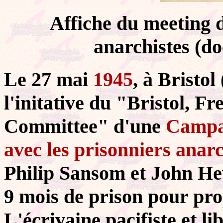
Affiche du meeting d
anarchistes (d
Le 27 mai
1945
, à Bristo
l'initative du "Bristol, 
Committee" d'une
Campag
avec les prisonniers anarc
Philip Sansom et John H
9 mois de prison pour pro
L'écrivaine pacifiste et l