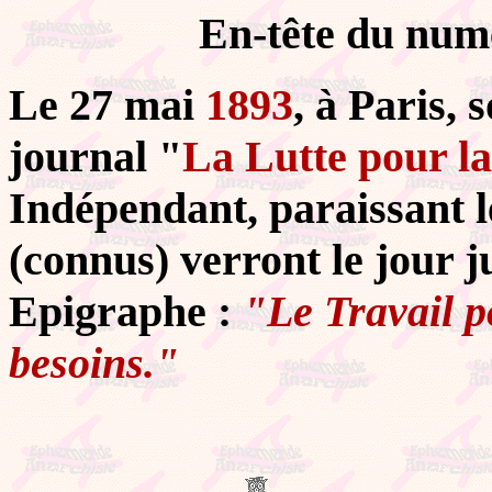
En-tête du num
Le 27 mai
1893
, à Paris,
journal "
La Lutte pour la
Indépendant, paraissant 
(connus) verront le jour j
Epigraphe :
"Le Travail p
besoins."