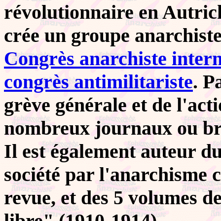
révolutionnaire en Autriche
crée un groupe anarchiste.
Congrès anarchiste intern
congrès antimilitariste
. P
grève générale et de l'acti
nombreux journaux ou br
Il est également auteur du
société par l'anarchisme 
revue, et des 5 volumes d
libre" (1910-1914).