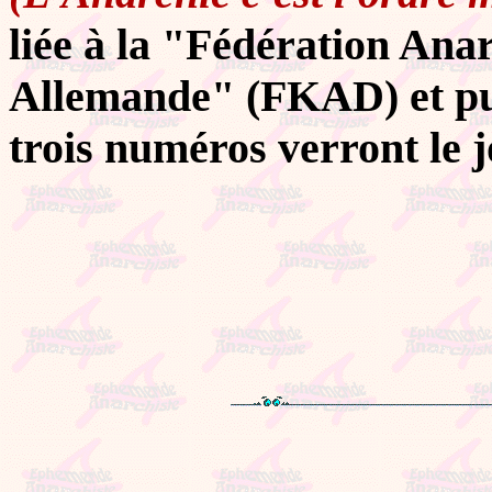
liée à la "Fédération An
Allemande" (FKAD) et pub
trois numéros verront le j