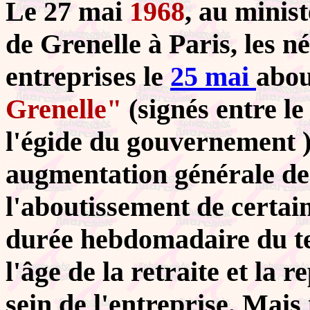
Le 27 mai
1968
, au minist
de Grenelle à Paris, les né
entreprises le
25 mai
abou
Grenelle"
(signés entre le
l'égide du gouvernement );
augmentation générale des
l'aboutissement de certai
durée hebdomadaire du te
l'âge de la retraite et la 
sein de l'entreprise. Mais