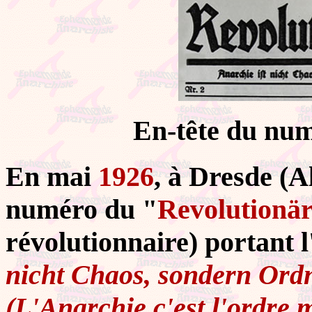
En-tête du numé
En mai
1926
, à Dresde (A
numéro du "
Revolutionär
révolutionnaire) portant 
nicht Chaos, sondern Ord
(L'Anarchie c'est l'ordre 