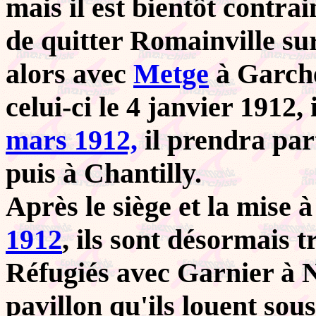
mais il est bientôt contra
de quitter Romainville surv
alors avec
Metge
à Garche
celui-ci le 4 janvier 1912,
mars 1912,
il prendra pa
puis à Chantilly.
Après le siège et la mise
1912
, ils sont désormais t
Réfugiés avec Garnier à
pavillon qu'ils louent sou