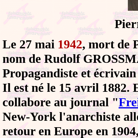
Pie
Le 27 mai
1942
, mort de 
nom de Rudolf GROSSM
Propagandiste et écrivain
Il est né le 15 avril 1882.
collabore au journal "
Fre
New-York l'anarchiste a
retour en Europe en 1904, 