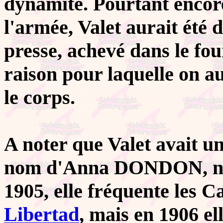
dynamite. Pourtant encore
l'armée, Valet aurait été d
presse, achevé dans le fou
raison pour laquelle on au
le corps.
A noter que Valet avait 
nom d'Anna DONDON, née
1905, elle fréquente les C
Libertad
, mais en 1906 el