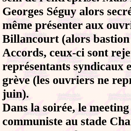
Georges Séguy alors secrét
même présenter aux ouvri
Billancourt (alors bastion
Accords, ceux-ci sont reje
représentants syndicaux et
grève (les ouvriers ne rep
juin).
Dans la soirée, le meetin
communiste au stade Charl