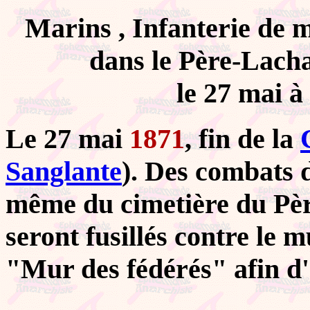
Marins , Infanterie de m
dans le Père-Lacha
le 27 mai à
Le 27 mai
1871
, fin de la
Sanglante
). Des combats d
même du cimetière du Pè
seront fusillés contre le 
"Mur des fédérés" afin d