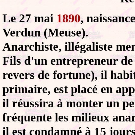
Le 27 mai
1890
, naissan
Verdun (Meuse).
Anarchiste, illégaliste m
Fils d'un entrepreneur de
revers de fortune), il habi
primaire, est placé en ap
il réussira à monter un pet
fréquente les milieux anar
il est condamné à 15 jour