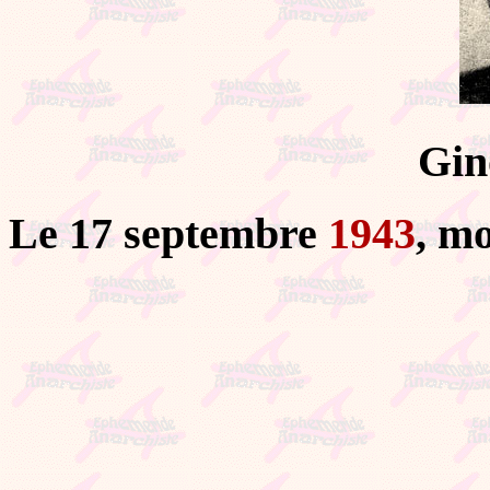
Gin
Le 17 septembre
1943
, m