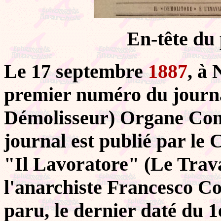
En-tête du
Le 17 septembre
1887
, à 
premier numéro du journ
Démolisseur) Organe Com
journal est publié par l
"Il Lavoratore" (Le Trava
l'anarchiste Francesco C
paru, le dernier daté du 1