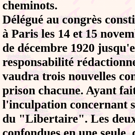
cheminots.
Délégué au congrès consti
à Paris les 14 et 15 novem
de décembre 1920 jusqu'en
responsabilité rédactionne
vaudra trois nouvelles co
prison chacune. Ayant fait
l'inculpation concernant s
du "Libertaire". Les deux
confondues en une seule, d