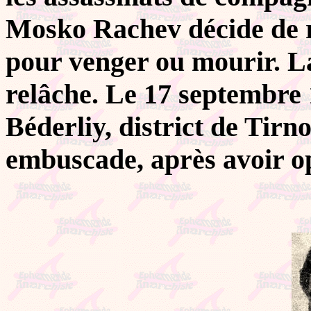
Mosko Rachev décide de re
pour venger ou mourir. La
relâche. Le 17 septembre 
Béderliy, district de Tirno
embuscade, après avoir o