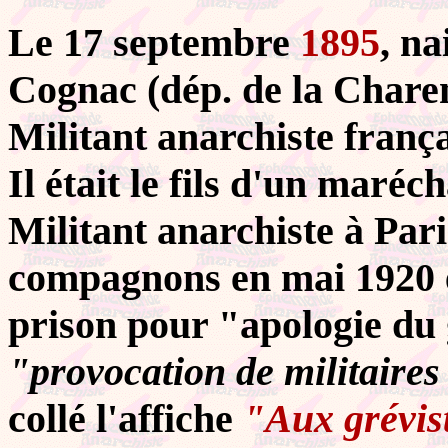
Le 17 septembre
1895
, n
Cognac (dép. de la Charen
Militant anarchiste frança
Il était le fils d'un maréc
Militant anarchiste à Pari
compagnons en mai 1920 
prison pour "apologie du 
"provocation de militaires
collé l'affiche
"Aux grévis