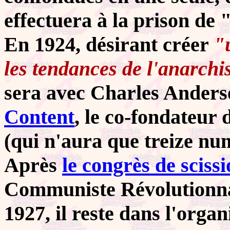
effectuera à la prison de 
En 1924, désirant créer
"
les tendances de l'anarch
sera avec Charles Ander
Content
, le co-fondateur 
(qui n'aura que treize nu
Après
le congrès de sciss
Communiste Révolutionn
1927, il reste dans l'organ