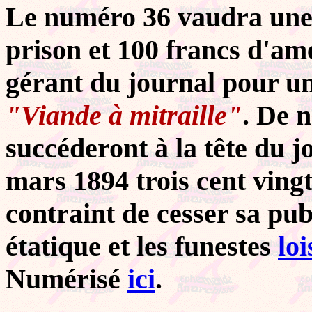
Le numéro 36 vaudra une
prison et 100 francs d'am
gérant du journal pour un d
"Viande à mitraille"
. De 
succéderont à la tête du j
mars 1894 trois cent ving
contraint de cesser sa pub
étatique et les funestes
loi
Numérisé
ici
.