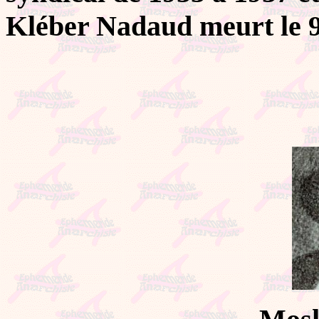
Kléber Nadaud meurt le 9