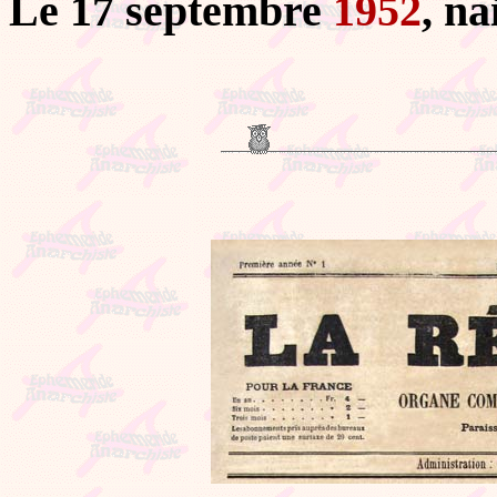
Le 17 septembre
1952
, n