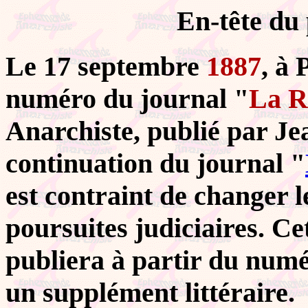
En-tête du
Le 17 septembre
1887
, à 
numéro du journal "
La R
Anarchiste,
publié par Jea
continuation du journal "
est contraint de changer le
poursuites judiciaires. C
publiera à partir du numé
un supplément littéraire.