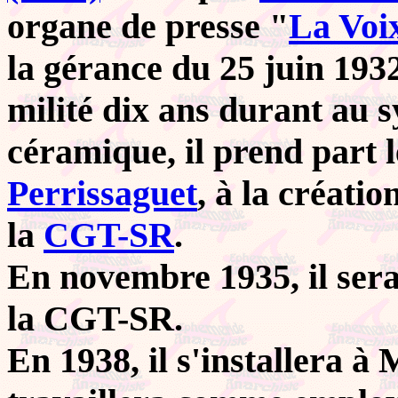
organe de presse "
La Voix
la gérance du 25 juin 193
milité dix ans durant au 
céramique, il prend part l
Perrissaguet
, à la créati
la
CGT-SR
.
En novembre 1935, il ser
la CGT-SR.
En 1938, il s'installera à