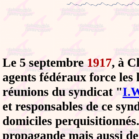
Le 5 septembre
1917
, à C
agents fédéraux force les 
réunions du syndicat "
I.
et responsables de ce synd
domiciles perquisitionnés.
propagande mais aussi de