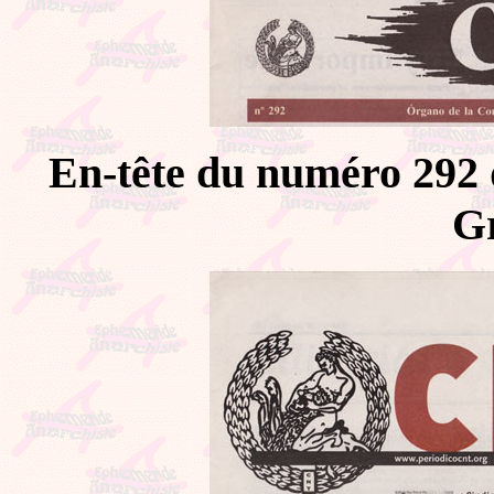
En-tête du numéro 292 de
G