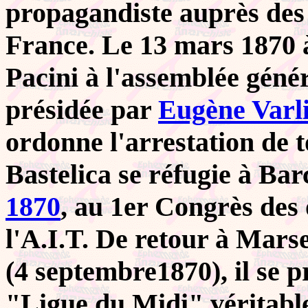
propagandiste auprès des 
France. Le 13 mars 1870 à 
Pacini à l'assemblée géné
présidée par
Eugène Varl
ordonne l'arrestation de to
Bastelica se réfugie à Barc
1870
, au 1er Congrès des
l'A.I.T. De retour à Marse
(4 septembre1870), il se 
"Ligue du Midi" véritab