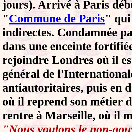
jours). Arrivé à Paris déb
"
Commune de Paris
" qui
indirectes. Condamnée pa
dans une enceinte fortifiée
rejoindre Londres où il 
général de l'Internationale
antiautoritaires, puis en 
où il reprend son métier d
rentre à Marseille, où il 
"Nous voulons le non-gou