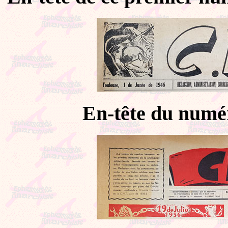
En-tête du numér