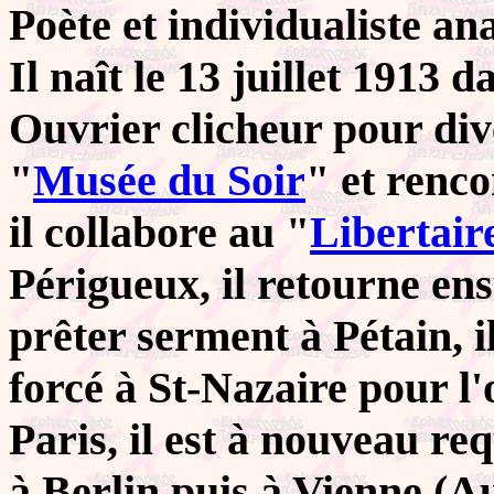
Poète et individualiste an
Il naît le 13 juillet 1913 
Ouvrier clicheur pour dive
"
Musée du Soir
" et renc
il collabore au "
Libertair
Périgueux, il retourne ens
prêter serment à Pétain, 
forcé à St-Nazaire pour l'
Paris, il est à nouveau r
à Berlin puis à Vienne (A