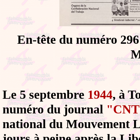
En-tête du numéro 296 
M
Le 5 septembre
1944
, à T
numéro du journal
"CNT
national du Mouvement Li
jours à peine après la Lib