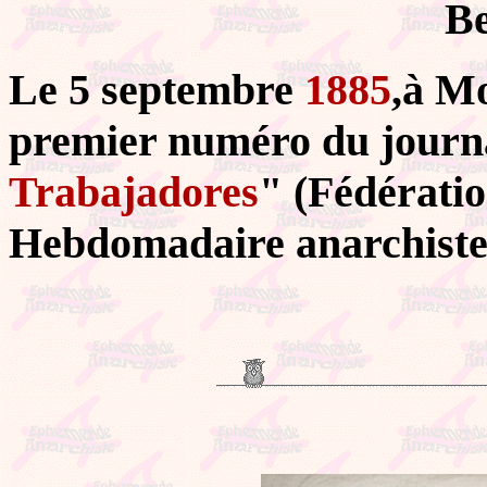
Be
Le 5 septembre
1885
,à M
premier numéro du journ
Trabajadores
" (Fédératio
Hebdomadaire anarchiste-c