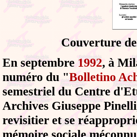
Couverture de
En septembre
1992
, à Mil
numéro du "
Bolletino Ach
semestriel du Centre d'Etu
Archives Giuseppe Pinelli,
revisitier et se réappropri
mémoire sociale méconnue