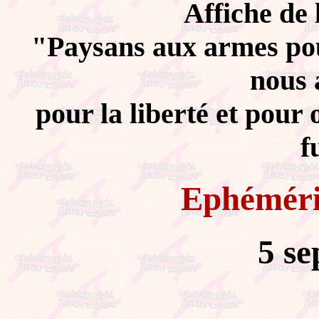
Affiche de
"Paysans aux armes pour
nous 
pour la liberté et pour o
f
Ephémér
5 s