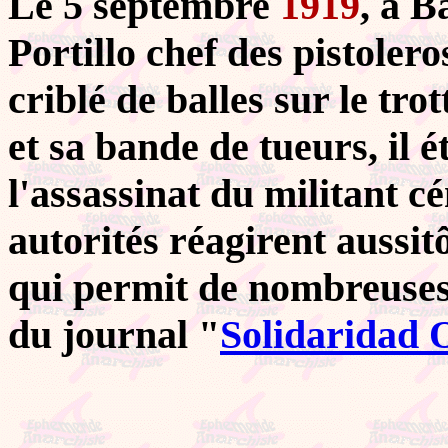
Le 5 septembre
1919
, à B
Portillo chef des pistoler
criblé de balles sur le tro
et sa bande de tueurs, il
l'assassinat du militant c
autorités réagirent aussit
qui permit de nombreuses a
du journal "
Solidaridad 